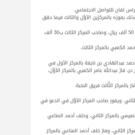
راس لفان للتواصل الاجتماعي.
 بفوزه بالمركزَين الأوَّل والثالث فيما حقق
ويفوزُ صاحب المركز الأول في «‏‏الطلع»‏‏ بجائزة مالية قيمتها 60 ألف ريال، وصاحب المركز الثاني بجائزة مالية قيمتها 50 ألف ريال، وصاحب المركز الثالث ب30 ألف
مد الكعبي بالمركز الثالث.
ز حمد عبدالهادي بن نايفة بالمركز الأول في
فازَ عبدالله عامر الكعبي بالمركز الأوَّل،
 بالمركز الثَّالث فريق النخبة.
ثاني. ويفوز صاحب المركز الأوَّل في الدعو في
نعيمي بالمركز الثاني، وخلف أحمد المناعي
ركز الثاني، وفاز خلف أحمد المناعي بالمركز