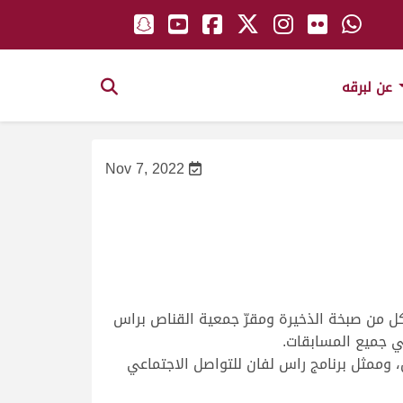
عن لبرقه
Nov 7, 2022
 كل من صبخة الذخيرة ومقرّ جمعية القناص براس
وممثل برنامج راس لفان للتواصل الاجتماعي