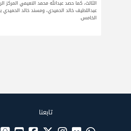
عبداللطيف خالد الحميدي، ومسند خالد الحميدي بال
الخامس.
تابعنا