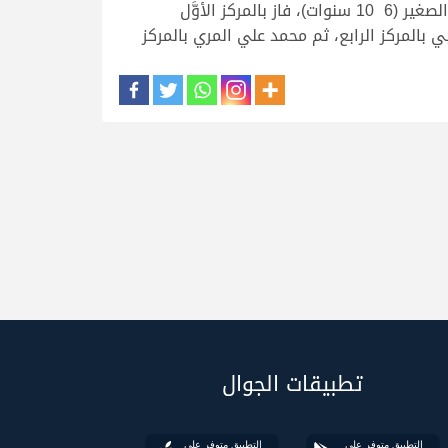
الثالث، كما حصد عبدالله محمد النعيمي المركز الرابع، وعبدالله محمد النعيمي المركز الخامس. وفي مسابقة الصقَّار الصغير (6 10 سنوات)، فاز بالمركز الأوَّل
بالمركز الرابع، ثم محمد علي المري بالمركز
تطبيقات الجوال