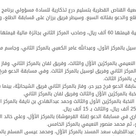
عية القناص القطرية بتسليم درع تذكارية للسادة مسؤولي برنامج 
ع والدعو بفئاته السبع. وسيطر فريق برزان على مُسابقة الطلع، وذلك
ل بالمركز الأول، وعبدالله عامر الكعبي بالمركز الثاني، وجاسم مح
لنعيمي بالمركزَين الأوَّل والثالث، وفريق لفان بالمركز الثاني. وفا
ركز الثاني وفريق لوسيل بالمركز الثالث. وفي مسابقة الدعو فرخ حر، 
بالمركز الثالث.
ة الدعو فرخ جير حر، وفاز بالمركز الثاني فريق الشيحانيَّة، بينما فاز
بالمركزَين الأوَّل والثالث وفريق لفان بالمركز الثاني.
خبة بالمركزَين الأول والثالث وحمد عبدالهادي بن نايفة بالمركز ال
ي في مسابقة الدعو (فئة القرموشة) بالمركز الأوَّل، وعلي خالد ال
بع، ثم محمد منصور النعيمي بالمركز الخامس.
َ عبداللطيف سعد المسند بالمركز الأوَّل، ومحمد عيسى المسلم بالم