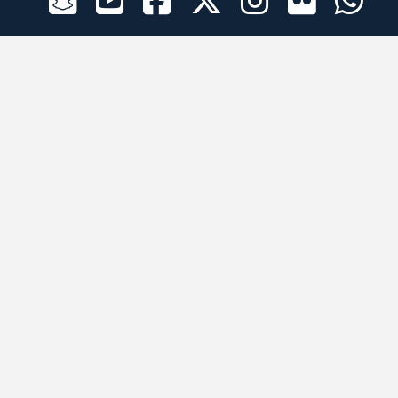
الراعي الرسمي
تطبيقات الجوال
جميع الحقوق محفوظة © 2026 لبرقه لسباقات الهجن