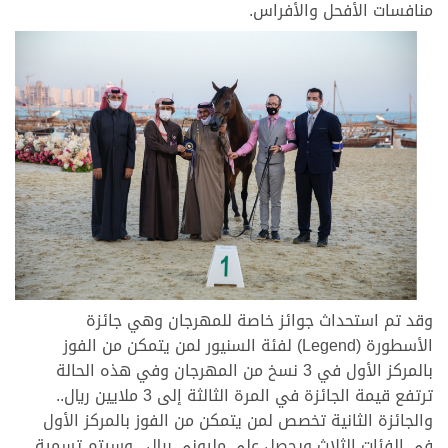
منافسات الأفحل والأفراس.
وقد تم استحداث جوائز خاصة للمهرجان وهي جائزة
الأسطورة (Legend) لفئة السنيور لمن يتمكن من الفوز
بالمركز الأول في 3 نسخ من المهرجان وفي هذه الحالة
ترتفع قيمة الجائزة في المرة الثالثة إلى 3 ملايين ريال..
والجائزة الثانية تخصص لمن يتمكن من الفوز بالمركز الأول
في الفئات الثلاث ويحصل على مليوني ريال.. وسيتم تسمية