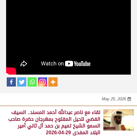
حلقات برنامج الفائزين
لقاء مع محمد بن سالم بن فاران.. متحدثاً عن
فوز هجن الشحانية بالسيف الذهبي للحيل
المفتوح بميدان الوثبة 22-05-2026
May 25, 2026
لقاء مع جابر بن سالم بن فاران.. مضمر هجن الشحانية الفائز
بالسيف الذهبي للحيل المفتوح بميدان الوثبة 22-05-2026
May 25, 2026
لقاء مع ناصر عبدالله أحمد المسند.. السيف
الفضي للحيل المفتوح بمهرجان حضرة صاحب
السمو الشيخ تميم بن حمد آل ثاني أمير
البلاد المفدى 29-04-2026