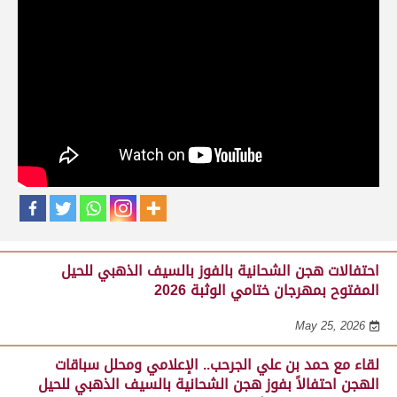
حلقات برنامج ساحة لبرقه
لقاء مع السيد مبارك محمد البادي النعيمي..
مدير عام السباقات والأنشطة باللجنة
المنظمة لسباق الهجن، احتفالاً بفوز هجن
الشحانية بالسيف الذهبي للحيل المفتوح
بميدان الوثبة 22-05-2026
May 25, 2026
احتفالات هجن الشحانية بالفوز بالسيف الذهبي للحيل
المفتوح بمهرجان ختامي الوثبة 2026
May 25, 2026
لقاء مع حمد بن علي الجرحب.. الإعلامي ومحلل سباقات
الهجن احتفالاً بفوز هجن الشحانية بالسيف الذهبي للحيل