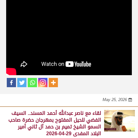
حلقات برنامج الفائزين
لقاء مع محمد بن سالم بن فاران.. متحدثاً عن
فوز هجن الشحانية بالسيف الذهبي للحيل
المفتوح بميدان الوثبة 22-05-2026
May 25, 2026
لقاء مع جابر بن سالم بن فاران.. مضمر هجن الشحانية الفائز
بالسيف الذهبي للحيل المفتوح بميدان الوثبة 22-05-2026
May 25, 2026
لقاء مع ناصر عبدالله أحمد المسند.. السيف
الفضي للحيل المفتوح بمهرجان حضرة صاحب
السمو الشيخ تميم بن حمد آل ثاني أمير
البلاد المفدى 29-04-2026