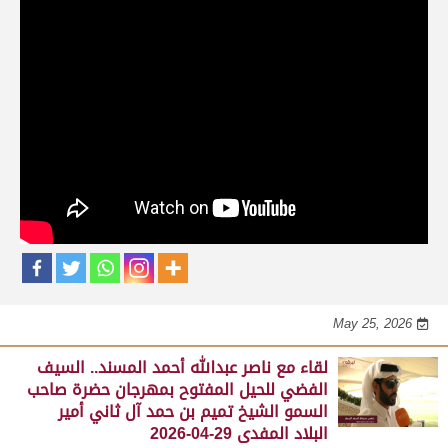
حلقات برنامج الفائزين
لقاء مع محمد بن سالم بن فاران.. متحدثاً عن
فوز هجن الشحانية بالسيف الذهبي للحيل
المفتوح بميدان الوثبة 22-05-2026
May 25, 2026
لقاء مع جابر بن سالم بن فاران.. مضمر هجن الشحانية الفائز
بالسيف الذهبي للحيل المفتوح بميدان الوثبة 22-05-2026
May 25, 2026
لقاء مع ناصر عبدالله أحمد المسند.. السيف
الفضي للحيل المفتوح بمهرجان حضرة صاحب
السمو الشيخ تميم بن حمد آل ثاني أمير
البلاد المفدى 29-04-2026