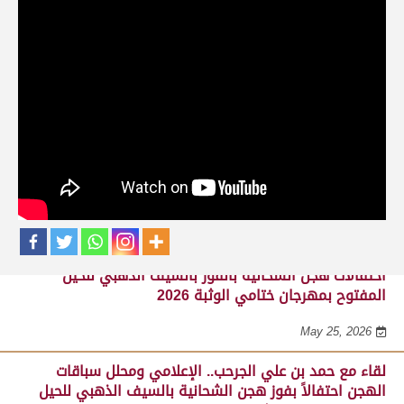
حلقات برنامج ساحة لبرقه
لقاء مع السيد مبارك محمد البادي النعيمي..
مدير عام السباقات والأنشطة باللجنة
المنظمة لسباق الهجن، احتفالاً بفوز هجن
الشحانية بالسيف الذهبي للحيل المفتوح
بميدان الوثبة 22-05-2026
May 25, 2026
احتفالات هجن الشحانية بالفوز بالسيف الذهبي للحيل
المفتوح بمهرجان ختامي الوثبة 2026
May 25, 2026
لقاء مع حمد بن علي الجرحب.. الإعلامي ومحلل سباقات
الهجن احتفالاً بفوز هجن الشحانية بالسيف الذهبي للحيل