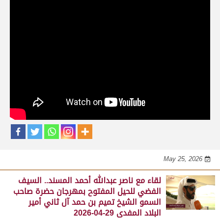
حلقات برنامج الفائزين
لقاء مع محمد بن سالم بن فاران.. متحدثاً عن
فوز هجن الشحانية بالسيف الذهبي للحيل
المفتوح بميدان الوثبة 22-05-2026
May 25, 2026
لقاء مع جابر بن سالم بن فاران.. مضمر هجن الشحانية الفائز
بالسيف الذهبي للحيل المفتوح بميدان الوثبة 22-05-2026
May 25, 2026
لقاء مع ناصر عبدالله أحمد المسند.. السيف
الفضي للحيل المفتوح بمهرجان حضرة صاحب
السمو الشيخ تميم بن حمد آل ثاني أمير
البلاد المفدى 29-04-2026