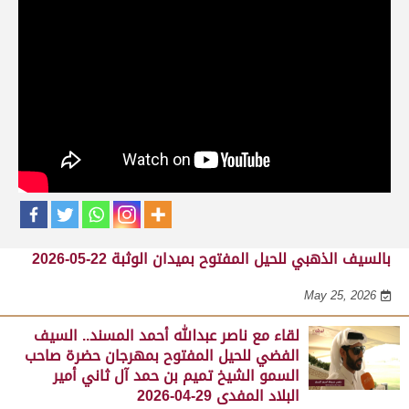
حلقات برنامج الفائزين
لقاء مع محمد بن سالم بن فاران.. متحدثاً عن
فوز هجن الشحانية بالسيف الذهبي للحيل
المفتوح بميدان الوثبة 22-05-2026
May 25, 2026
لقاء مع جابر بن سالم بن فاران.. مضمر هجن الشحانية الفائز
بالسيف الذهبي للحيل المفتوح بميدان الوثبة 22-05-2026
May 25, 2026
لقاء مع ناصر عبدالله أحمد المسند.. السيف
الفضي للحيل المفتوح بمهرجان حضرة صاحب
السمو الشيخ تميم بن حمد آل ثاني أمير
البلاد المفدى 29-04-2026