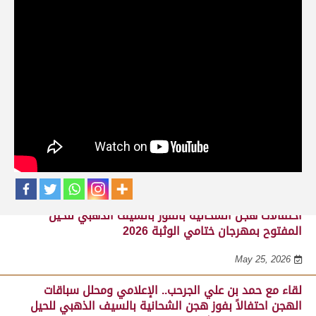
حلقات برنامج ساحة لبرقه
لقاء مع السيد مبارك محمد البادي النعيمي..
مدير عام السباقات والأنشطة باللجنة
المنظمة لسباق الهجن، احتفالاً بفوز هجن
الشحانية بالسيف الذهبي للحيل المفتوح
بميدان الوثبة 22-05-2026
May 25, 2026
احتفالات هجن الشحانية بالفوز بالسيف الذهبي للحيل
المفتوح بمهرجان ختامي الوثبة 2026
May 25, 2026
لقاء مع حمد بن علي الجرحب.. الإعلامي ومحلل سباقات
الهجن احتفالاً بفوز هجن الشحانية بالسيف الذهبي للحيل