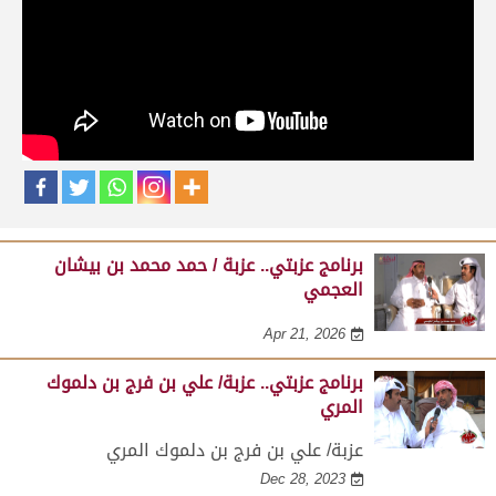
حلقات برنامج عزبتي
برنامج عزبتي.. عزبة / جبر بن شمسان الرمزاني
النعيمي
Apr 21, 2026
برنامج عزبتي.. عزبة / حمد محمد بن بيشان
العجمي
Apr 21, 2026
برنامج عزبتي.. عزبة/ علي بن فرج بن دلموك
المري
عزبة/ علي بن فرج بن دلموك المري
Dec 28, 2023