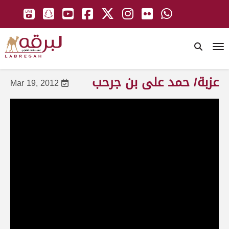
To
عزبة/ حمد على بن جرحب
Mar 19, 2012