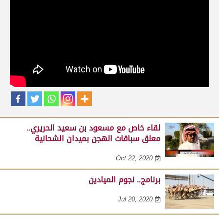
حلقات برنامج نجوم الميادين
لقاء مع عبدالله بن عبدالكريم الشمري .. مدير عام الرياضات
التراثية بالهيئة الملكية لمحافظة العلا على هامش مهرجان
صاحب السمو الأمير الوالد 23-02-2025
Feb 24, 2025
لقاء خاص مع مسعود بن سعيد الحريري..
معلق سباقات الهجن بميدان الشحانية
Oct 22, 2020
برنامج.. نجوم الميادين
Jul 20, 2020