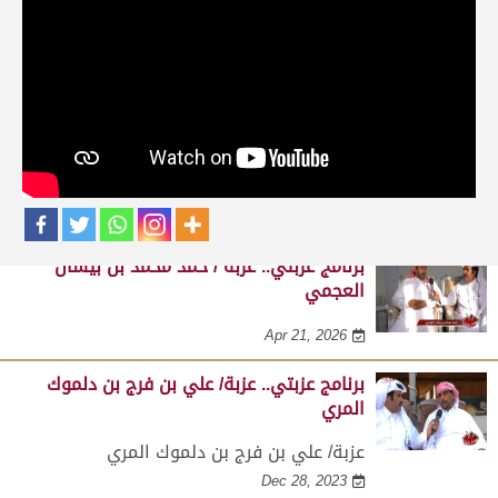
حلقات برنامج عزبتي
برنامج عزبتي.. عزبة / جبر بن شمسان الرمزاني
النعيمي
Apr 21, 2026
برنامج عزبتي.. عزبة / حمد محمد بن بيشان
العجمي
Apr 21, 2026
برنامج عزبتي.. عزبة/ علي بن فرج بن دلموك
المري
عزبة/ علي بن فرج بن دلموك المري
Dec 28, 2023