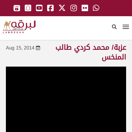
To
عزبة/ محمد كردي طالب
Aug 15, 2014
المنخس