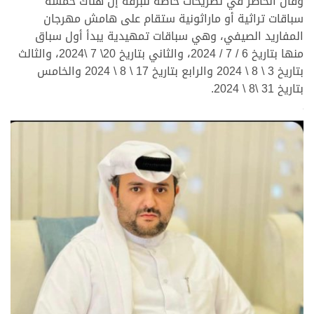
وقال الخاطر في تصريحات خاصة للبرقه إن هناك خمسة
سباقات تراثية أو ماراثونية ستقام على هامش مهرجان
المفاريد الصيفي، وهي سباقات تمهيدية يبدأ أول سباق
منها بتاريخ 6 / 7 / 2024، والثاني بتاريخ 20\ 7 \2024، والثالث
بتاريخ 3 \ 8 \ 2024 والرابع بتاريخ 17 \ 8 \ 2024 والخامس
بتاريخ 31 \8 \ 2024.
>