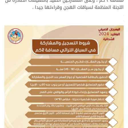
مسافه ٢ كم ، وعلى المشاركين التقيد بالتعليمات الصادرة من
اللجنة المنظمة لسباقات الهجن وقراءتها جيدا .
>
>