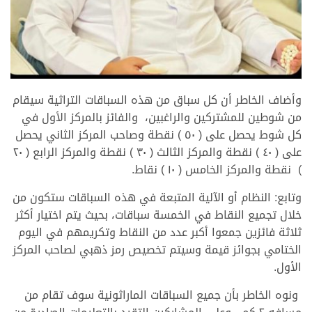
>
وأضاف الخاطر أن كل سباق من هذه السباقات التراثية سيقام
من شوطين للمشتركين والراغبين، والفائز بالمركز الأول في
كل شوط يحصل على ( ٥٠ ) نقطة وصاحب المركز الثاني يحصل
على ( ٤٠ ) نقطة والمركز الثالث ( ٣٠ ) نقطة والمركز الرابع ( ٢٠
) نقطة والمركز الخامس ( ١٠ ) نقاط.
وتابع: النظام أو الآلية المتبعة في هذه السباقات ستكون من
خلال تجميع النقاط في الخمسة سباقات، بحيث يتم اختيار أكثر
ثلاثة فائزين جمعوا أكبر عدد من النقاط وتكريمهم في اليوم
الختامي بجوائز قيمة وسيتم تخصيص رمز ذهبي لصاحب المركز
الأول.
ونوه الخاطر بأن جميع السباقات الماراثونية سوف تقام من