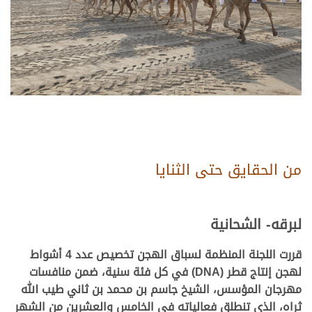
من الحقايق حتى الثنايا
لبرقه- الشحانية
قررت اللجنة المنظمة لسباق الهجن تخصيص عدد 4 أشواط
لهجن إنتاج قطر (DNA) في كل فئة سنية، ضمن منافسات
مهرجان المؤسس، الشيخ جاسم بن محمد بن ثاني طيب الله
ثراه، الذي تنطلق فعالياته في الخامس والعشرين من الشهر