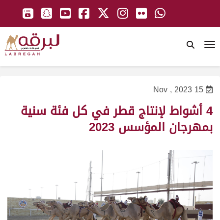
To
15 Nov , 2023
4 أشواط لإنتاج قطر في كل فئة سنية
بمهرجان المؤسس 2023