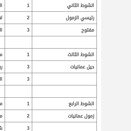
الشوط الثاني
1
ال
رئيسي الزمول
2
ل
مفتوح
3
ا
الشوط الثالث
1
م
حيل عمانيات
3
ري
3
ال
الشوط الرابع
1
م
زمول عمانيات
2
م
3
ش