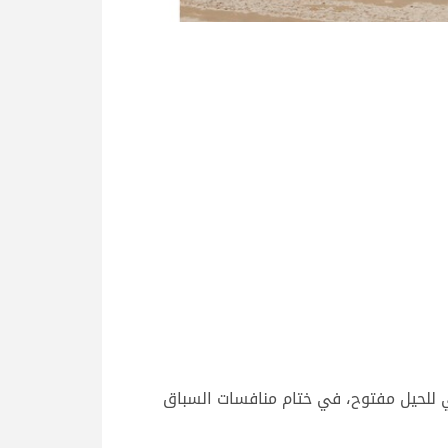
ي للحيل مفتوح، في ختام منافسات السباق