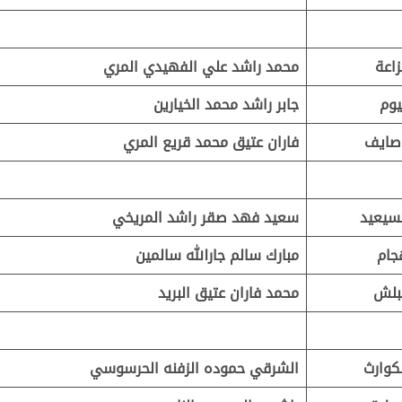
اعة
محمد راشد علي الفهيدي المري
يوم
جابر راشد محمد الخيارين
صايف
فاران عتيق محمد قريع المري
سيعيد
سعيد فهد صقر راشد المريخي
جام
مبارك سالم جارالله سالمين
بلش
محمد فاران عتيق البريد
كوارث
الشرقي حموده الزفنه الحرسوسي