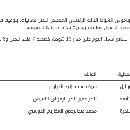
ول عمانيات بتوقيت قدره 13:38:17 دقيقة.
لمطية
المالك
وايل
سيف محمد زايد الخيارين
شمه
ناصر عمير ناصر الرمزاني النعيمي
نادرة
محمد عبدالرحمن المخاريم الدوسري