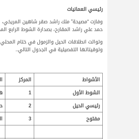
>
رئيسي العمانيات
حمد علي راشد المقارح، بصدارة الشوط الرابع المخصص للزم
وتوقيتاتها التفصيلية في الجدول التالي..
الأشواط
المركز
ا
الشوط الأول
1
ه
رئيسي الحيل
2
ح
مفتوح
3
ال