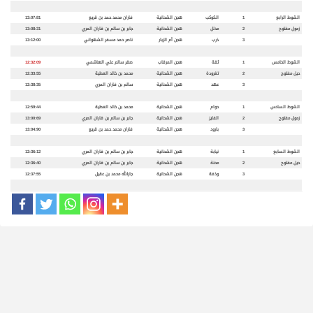
الشوط الرابع
1
الكوكب
هجن الشحانية
فاران محمد حمد بن قريع
13:07:81
زمول مفتوح
2
مدلل
هجن الشحانية
جابر بن سالم بن فاران المري
13:08:31
3
ذرب
هجن أم الزبار
ناصر حمد مسفر الشهواني
13:12:00
الشوط الخامس
1
ثقة
هجن المرقاب
صقر سالم علي الهاشمي
12:32:09
حيل مفتوح
2
تغرودة
هجن الشحانية
محمد بن خالد العطية
12:33:55
3
عهد
هجن الشحانية
سالم بن فاران المري
12:38:35
الشوط السادس
1
حوام
هجن الشحانية
محمد بن خالد العطية
12:59:44
زمول مفتوح
2
الفايز
هجن الشحانية
جابر بن سالم بن فاران المري
13:00:69
3
بارود
هجن الشحانية
فاران محمد حمد بن قريع
13:04:90
الشوط السابع
1
نيابة
هجن الشحانية
جابر بن سالم بن فاران المري
12:36:12
حيل مفتوح
2
محنة
هجن الشحانية
جابر بن سالم بن فاران المري
12:36:40
3
وذفة
هجن الشحانية
جارالله محمد بن عقيل
12:37:55