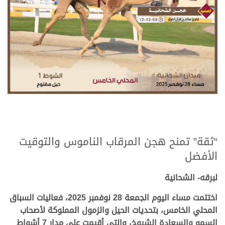
.
.
“ثقة” تمنح هجن المرقاب الناموس والتوقيت
الأفضل
لبرقه- الشحانية
اختتمت مساء اليوم الجمعة 28 نوفمبر 2025، فعاليات السباق
المحلي الخامس، بتحديات الحيل والزمول المملوكة لأصحاب
السمو والسعادة الشيوخ، والتي أقيمت على مدار 7 أشواط