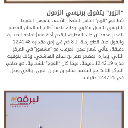
.
“الزور” يتفوق برئيسي الزمول
كما توج “الزور” الحامل للشعار الأدعم، بناموس الشوط
الرئيسي للزمول مفتوح، وذلك عندما أطلق له العنان المضمر
القدير محمد بن خالد العطية، ليقدم أداءً مميزًا منحه الصدارة
والفوز، حيث قطع رحلة الـ 8 كم في زمن مقداره 12.41.48
دقيقة، ليأتي شعار هجن المرقاب مع “مشهور” في المركز
الثاني، بإدارة المضمر صقر بن سالم الهاشمي، وذلك بتوقيت
قدره 12.42.19 دقيقة، فيما كان “الغوج” للشحانية، هو صاحب
المركز الثالث مع المضمر سالم بن فاران المري، والذي وصل
في 12.47.25 دقيقة.
.