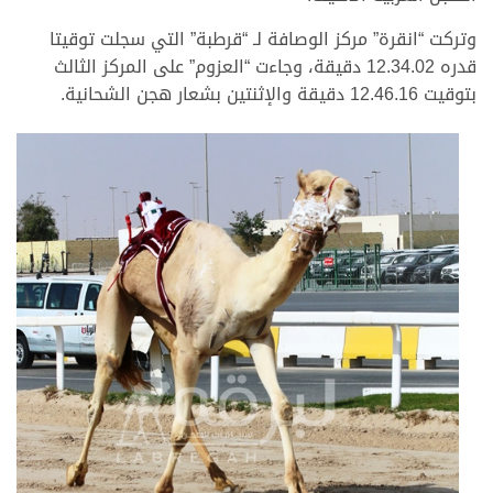
وتركت “انقرة” مركز الوصافة لـ “قرطبة” التي سجلت توقيتا
قدره 12.34.02 دقيقة، وجاءت “العزوم” على المركز الثالث
بتوقيت 12.46.16 دقيقة والإثنتين بشعار هجن الشحانية.