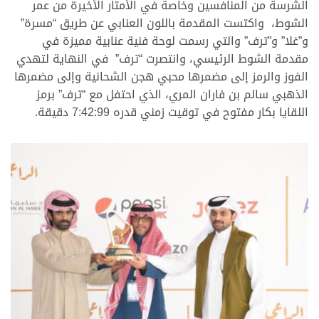
الشرسة من المنافسين وخاصة في الأمتار الأخيرة من عمر
الشوط، واكتست المقدمة باللون العنابي عن طريق “مسرة”
و”غلا” و”ترف” والتي رسمت لوحة فنية عنابية مميزة في
مقدمة الشوط الرئيسي، وانتصرت “ترف” في النهاية لتهدي
الفوز والرمز إلى مضمرها محبي هجن الشحانية وإلى مضمرها
الذهبي سالم بن فاران المري، الذي احتفل مع “ترف” برمز
اللقايا بكار مفتوح في توقيت زمني قدره 7:42:99 دقيقة.