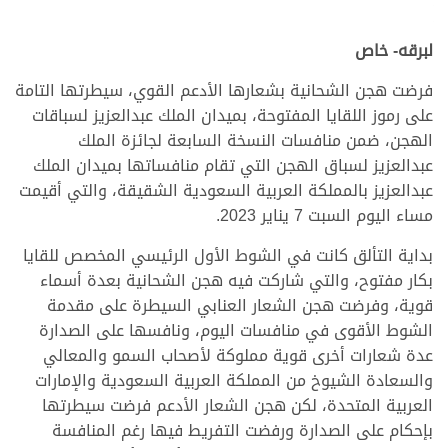
لبرقه- خاص
فرضت هجن الشحانية بشعارها الأدعم القوي، سيطرتها التامة
على رموز اللقايا المفتوحة، بميدان الملك عبدالعزيز لسباقات
الهجن، ضمن منافسات النسخة السابعة لجائزة الملك
عبدالعزيز لسباق الهجن التي تقام منافساتها بميدان الملك
عبدالعزيز بالمملكة العربية السعودية الشقيقة، والتي أقيمت
مساء اليوم السبت 7 يناير 2023.
بداية التألق كانت في الشوط الأول الرئيسي المخصص للقايا
بكار مفتوح، والتي شاركت فيه هجن الشحانية بعدة أسماء
قوية، وفرضت هجن الشعار العنابي السيطرة على مقدمة
الشوط الأقوى في منافسات اليوم، ونافسها على الصدارة
عدة شعارات أخرى قوية مملوكة لأصحاب السمو والمعالي
والسعادة الشيوخ من المملكة العربية السعودية والإمارات
العربية المتحدة، لكن هجن الشعار الأدعم فرضت سيطرتها
بإحكام على الصدارة ورفضت التفريط فيها رغم المنافسة