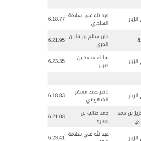
عبدالله علي سلامة
لزبار
6.18.77
الهاجري
جابر سالم بن فاران
ة
6.21.95
المري
مبارك محمد بن
لزبار
6.23.35
صرير
ناصر حمد مسفر
لزبار
6.18.83
الشهواني
زيز بن حمد
حمد طالب بن
6.21.03
ني
عماره
عبدالله علي سلامة
لزبار
6.23.41