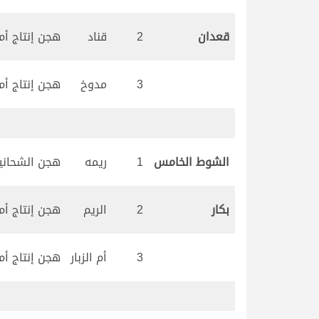
قعدان
2
قناد
هجن إنتاج أم ا
3
مدوخ
هجن إنتاج أم ا
الشوط الخامس
1
ريمه
هجن الشحاني
بكار
2
الريم
هجن إنتاج أم ا
3
أم الزبار
هجن إنتاج أم ا