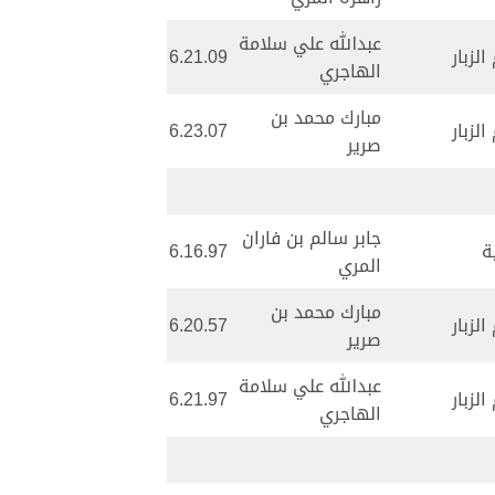
عبدالله علي سلامة
لزبار
6.21.09
الهاجري
مبارك محمد بن
لزبار
6.23.07
صرير
جابر سالم بن فاران
ة
6.16.97
المري
مبارك محمد بن
لزبار
6.20.57
صرير
عبدالله علي سلامة
لزبار
6.21.97
الهاجري