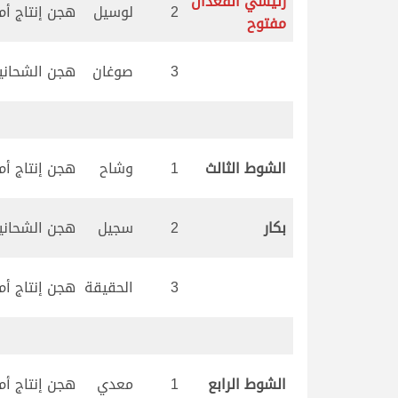
رئيسي القعدان
2
لوسيل
هجن إنتاج أم ا
مفتوح
3
صوغان
هجن الشحاني
الشوط الثالث
1
وشاح
هجن إنتاج أم ا
بكار
2
سجيل
هجن الشحاني
3
الحقيقة
هجن إنتاج أم ا
الشوط الرابع
1
معدي
هجن إنتاج أم ا