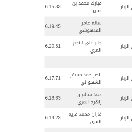
مبارك محمد بن
لزبار
6.15.33
صرير
سالم عامر
6.19.45
المدهوشي
جابر علي النجم
لزبار
6.20.51
المري
ناصر حمد مسفر
لزبار
6.17.71
الشهواني
حمد سالم بن
لزبار
6.18.63
زاهره المري
فاران محمد قريع
لزبار
6.19.23
المري