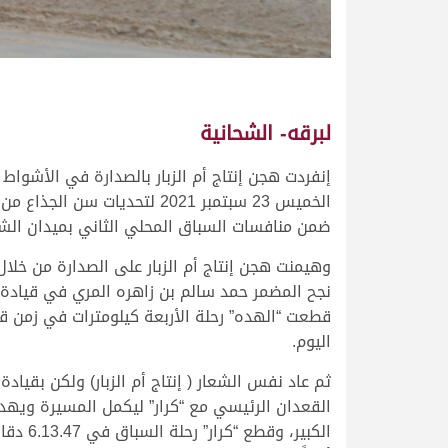
لبرقه- الشحانية
إنفردت هجن إنتاج أم الزبار بالصدارة في الأشواط 
الخميس 23 سبتمبر 2021 لتحديات
ضمن منافسات السباق المحلي الثاني بميدان الشح
وهيمنت هجن إنتاج أم الزبار على الصدارة من خلا
نجح المضمر حمد سالم بن زاهره المري في قيادة “
اليوم.
ثم عاد نفس الشعار ( إنتاج أم الزبار) ولكن بقيا
القعدان الرئيسي مع “كرار” ليكمل المسيرة ويهدي
الكبير، 