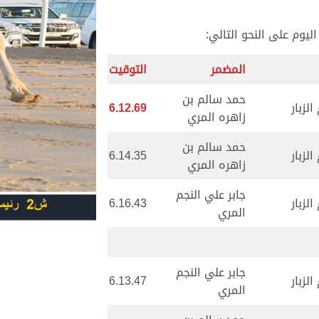
المضمر
التوقيت
حمد سالم بن
لزبار
6.12.69
زاهره المري
حمد سالم بن
لزبار
6.14.35
زاهره المري
جابر علي النجم
لزبار
6.16.43
المري
جابر علي النجم
لزبار
6.13.47
المري