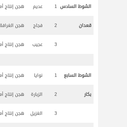
الشوط السادس
1
عديم
هجن إنتاج أم ا
قعدان
2
فجاج
هجن الغرافة
3
عجيب
هجن إنتاج أم ا
الشوط السابع
1
نوايا
هجن إنتاج أم ا
بكار
2
الزبارة
هجن إنتاج أم ا
3
الغزيل
هجن إنتاج أم ا