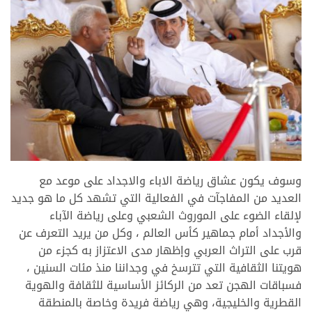
>
وسوف يكون عشاق رياضة الاباء والاجداد على موعد مع
العديد من المفاجآت في الفعالية التي تشهد كل ما هو جديد
لإلقاء الضوء على الموروث الشعبي وعلى رياضة الآباء
والأجداد أمام جماهير كأس العالم ، وكل من يريد التعرف عن
قرب على التراث العربي وإظهار مدى الاعتزاز به كجزء من
هويتنا الثقافية التي تترسخ في وجداننا منذ مئات السنين ،
فسباقات الهجن تعد من الركائز الأساسية للثقافة والهوية
القطرية والخليجية، وهي رياضة فريدة وخاصة بالمنطقة