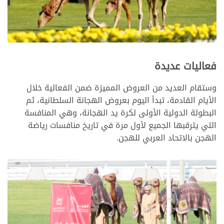
>
فعاليات عديدة
وستقام العديد من العروض المميزة ضمن الفعالية خلال
الأيام القادمة، تبدأ اليوم بعروض الهجانة السلطانية، ثم
البطولة الدولية الأولى لكرة يد الهجانة، وهي المنافسة
التي يترقبها الجميع لأول مرة في تاريخ منافسات رياضة
الهجن بالاتحاد العربي للهجن.
>