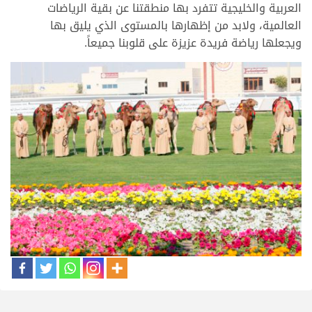
العربية والخليجية تتفرد بها منطقتنا عن بقية الرياضات
العالمية، ولابد من إظهارها بالمستوى الذي يليق بها
ويجعلها رياضة فريدة عزيزة على قلوبنا جميعاً.