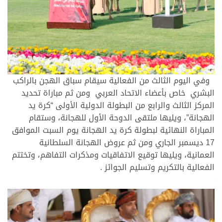
وفي اليوم الثالث من الفعالية سيقام سباق الهجن بالراكب
البشري خاص بأعضاء الاتحاد العربي ومن ثم مباراة تحديد
المركز الثالث والرابع من البطولة الدولية الأولى “كرة يد
الهجانة”، ويليها ملتقى الدوحة الأول للهجانة، وستقام
المباراة النهائية لبطولة كرة يد الهجانة يوم السبت الموافق
17 ديسمبر الجاري ومن ثم عروض الهجانة السلطانية
العمانية، ويليها توقيع الاتفاقيات ومذكرات التفاهم، وتختتم
الفعالية بالتكريم وتسليم الجوائز .
>