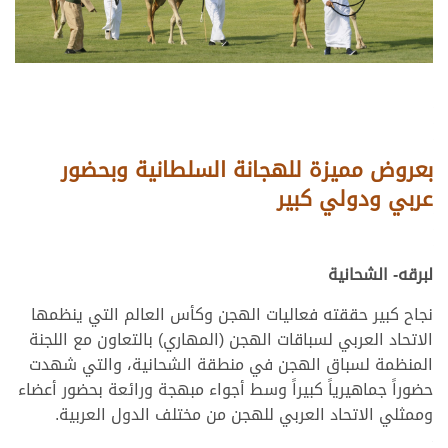
بعروض مميزة للهجانة السلطانية وبحضور
عربي ودولي كبير
لبرقه- الشحانية
نجاح كبير حققته فعاليات الهجن وكأس العالم التي ينظمها
الاتحاد العربي لسباقات الهجن (المهاري) بالتعاون مع اللجنة
المنظمة لسباق الهجن في منطقة الشحانية، والتي شهدت
حضوراً جماهيرياً كبيراً وسط أجواء مبهجة ورائعة بحضور أعضاء
وممثلي الاتحاد العربي للهجن من مختلف الدول العربية.
>