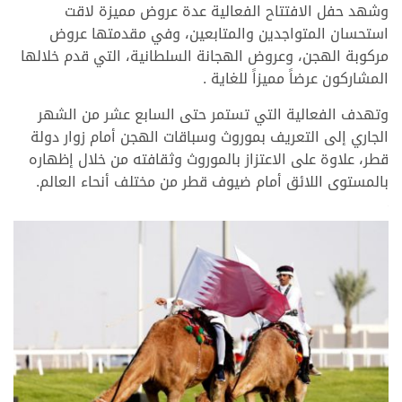
وشهد حفل الافتتاح الفعالية عدة عروض مميزة لاقت
استحسان المتواجدين والمتابعين، وفي مقدمتها عروض
مركوبة الهجن، وعروض الهجانة السلطانية، التي قدم خلالها
المشاركون عرضاً مميزاً للغاية .
وتهدف الفعالية التي تستمر حتى السابع عشر من الشهر
الجاري إلى التعريف بموروث وسباقات الهجن أمام زوار دولة
قطر، علاوة على الاعتزاز بالموروث وثقافته من خلال إظهاره
بالمستوى اللائق أمام ضيوف قطر من مختلف أنحاء العالم.
>