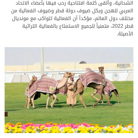
الشحانية، وألقى كلمة افتتاحية رحب فيها بأعضاء الاتحاد
العربي للهجن وبكل ضيوف دولة قطر وضيوف الفعالية من
مختلف دول العالم، مؤكدأ أن الفعالية تتواكب مع مونديال
قطر 2022، متمنياً للجميع الاستمتاع بالفعالية التراثية
الأصيلة.
>
>