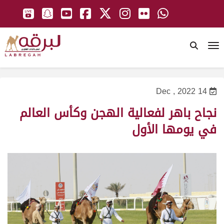
To
14 Dec , 2022
نجاح باهر لفعالية الهجن وكأس العالم
في يومها الأول