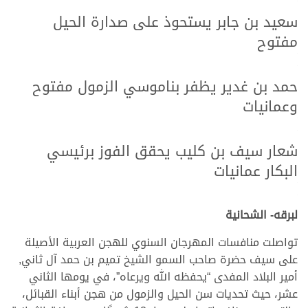
.
سعيد بن جابر يستحوذ على صدارة الحيل
مفتوح
.
.
حمد بن غدير يظفر بناموسي الزمول مفتوح
وعمانيات
.
.
شعار سيف بن كليب يحقق الفوز برئيسي
البكار عمانيات
.
.
لبرقه- الشحانية
تواصلت منافسات المهرجان السنوي للهجن العربية الأصيلة
على سيف حضرة صاحب السمو الشيخ تميم بن حمد آل ثاني,
أمير البلاد المفدى “يحفظه الله ويرعاه”، في يومها الثاني
عشر، حيث تحديات سن الحيل والزمول من هجن أبناء القبائل،