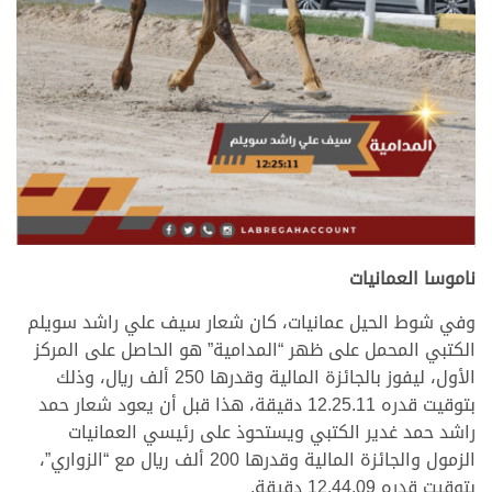
>
ناموسا العمانيات
وفي شوط الحيل عمانيات، كان شعار سيف علي راشد سويلم
الكتبي المحمل على ظهر “المدامية” هو الحاصل على المركز
الأول، ليفوز بالجائزة المالية وقدرها 250 ألف ريال، وذلك
بتوقيت قدره 12.25.11 دقيقة، هذا قبل أن يعود شعار حمد
راشد حمد غدير الكتبي ويستحوذ على رئيسي العمانيات
الزمول والجائزة المالية وقدرها 200 ألف ريال مع “الزواري”،
بتوقيت قدره 12.44.09 دقيقة.