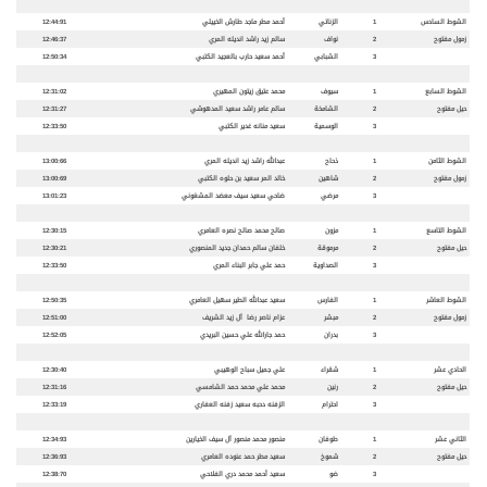
الشوط السادس
1
الزناتي
أحمد مطر ماجد طارش الخييلي
12:44:91
زمول مفتوح
2
نواف
سالم زيد راشد انديله المري
12:46:37
3
الشبابي
أحمد سعيد حارب بالعجيد الكتبي
12:50:34
الشوط السابع
1
سيوف
محمد عتيق زيتون المهيري
12:31:02
حيل مفتوح
2
الشامخة
سالم عامر راشد سعيد المدهوشي
12:31:27
3
الوسمية
سعيد منانه غدير الكتبي
12:33:50
الشوط الثامن
1
ذحاح
عبدالله راشد زيد انديله المري
13:00:66
زمول مفتوح
2
شاهين
خالد المر سعيد بن حلوه الكتبي
13:00:69
3
مرضي
ضاحي سعيد سيف معضد المشغوني
13:01:23
الشوط التاسع
1
مزون
صالح محمد صالح نصره العامري
12:30:15
حيل مفتوح
2
مرموقة
خلفان سالم حمدان جديد المنصوري
12:30:21
3
الصداوية
حمد علي جابر البناء المري
12:33:50
الشوط العاشر
1
الفارس
سعيد عبدالله الطير سهيل العامري
12:50:35
زمول مفتوح
2
مبشر
عزام ناصر رضا آل زيد الشريف
12:51:00
3
بدران
حمد جارالله علي حسين البريدي
12:52:05
الحادي عشر
1
شقراء
علي جميل سباح الوهيبي
12:30:40
حيل مفتوح
2
رنين
محمد علي محمد حمد الشامسي
12:31:16
3
احترام
الزفنه دحبه سعيد زفنه العفاري
12:33:19
الثاني عشر
1
طوفان
منصور محمد منصور آل سيف الخيارين
12:34:93
حيل مفتوح
2
شموخ
سعيد مطر حمد عنوده العامري
12:36:93
3
ضو
سعيد أحمد محمد دري الفلاحي
12:38:70