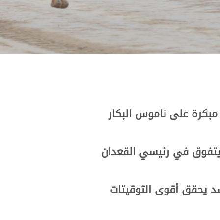
بكرة على ناموس البكار
يتفوق في رئيسي القعدان
د يحقق أقوى التوقيتات