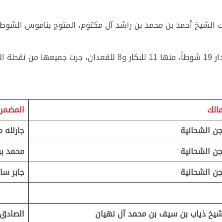
مالك
المضمر
ن الشحانية
جارلله 
ن الشحانية
محمد بن
ن الشحانية
جابر سا
شيخ ذياب بن سيف بن محمد آل نهيان
الصادق 