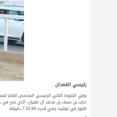
رئيسي القعدان
وفي الشوط الثاني الرئيسي المخصص للقايا قعدا
ذياب بن سيف بن محمد آل نهيان، الذي نجح في حس
للفوز في توقيت زمني قدره 7.32.86 دقيقة.