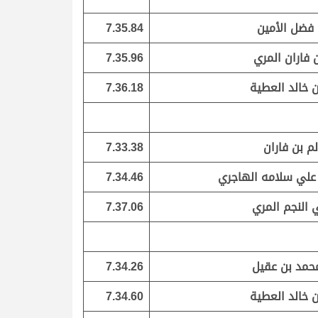
فضل الأمين
7.35.84
 فاران المري
7.35.96
 خالد العطية
7.36.18
لم بن فاران
7.33.38
 علي سلامه الهاجري
7.34.46
ي النجم المري
7.37.06
محمد بن عقيل
7.34.26
 خالد العطية
7.34.60