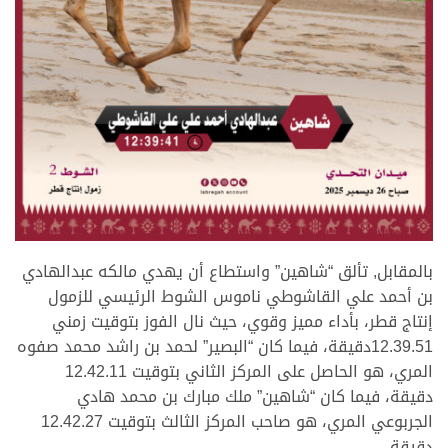
.
بالمقابل, تألق “شاهين” واستطاع أن يهدي مالكه عبدالهادي
بن أحمد علي القاشوطي ناموس الشوط الرئيسي للزمول
إنتاج قطر، بأداء مميز وقوي، حيث نال الفوز بتوقيت زمني
12.39.51دقيقة، فيما كان “البصير” لحمد بن راشد محمد صفوه
المري، هو الحاصل على المركز الثاني بتوقيت 12.42.11
دقيقة، فيما كان “شاهين” ملك مبارك بن محمد هادي
الجربوعي المري، هو صاحب المركز الثالث بتوقيت 12.42.27
دقيقة.