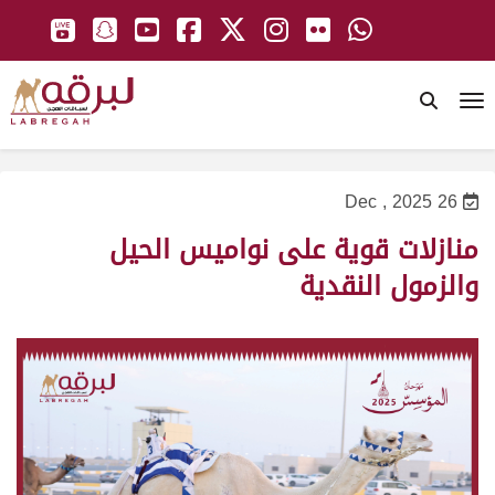
To
26 Dec , 2025
منازلات قوية على نواميس الحيل
والزمول النقدية