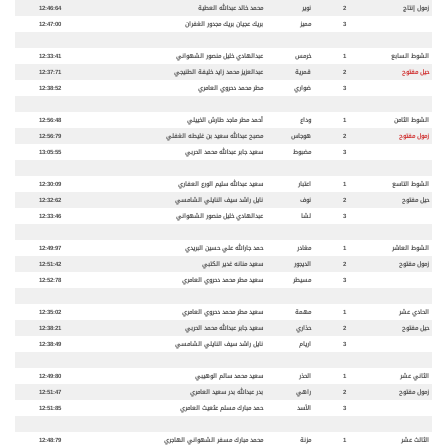
زمول إنتاج
2
نوير
محمد خالد عبدالله العطية
12:46:64
3
مميز
بريك عجيان بريك مجدور الغفران
12:47:00
الشوط السابع
1
خرمس
عبدالهادي خليل منصور الشهواني
12:33:41
حيل مفتوح
2
قمرية
عبدالعزيز محمد زايد خليفة الطنيجي
12:37:71
3
ضواري
مطر محمد دحروي العامري
12:38:52
الشوط الثامن
1
وداع
أحمد مطر ماجد طارش الخييلي
12:56:48
زمول مفتوح
2
هوجاس
مصبح عبدالله سعيد بن غليطه الغفلي
12:56:79
3
مضبوط
سعيد جابر عبدالله محمد الحربي
13:05:55
الشوط التاسع
1
اعتبار
سعيد عبدالله سليم الورع العفاري
12:30:09
حيل مفتوح
2
نوف
نايل راشد سيف النايلي الشامسي
12:32:62
3
لشا
عبدالهادي خليل منصور الشهواني
12:33:46
الشوط العاشر
1
مغادر
حمد جارالله علي حسين البريدي
12:49:97
زمول مفتوح
2
الديجور
سعيد منانه غدير الكتبي
12:51:42
3
مسيطر
سعيد مطر محمد دحروي العامري
12:52:78
الحادي عشر
1
مهمة
سعيد مطر محمد دحروي العامري
12:35:02
حيل مفتوح
2
حذاري
سعيد جابر عبدالله محمد الحربي
12:38:21
3
اريام
نايل راشد سيف النايلي الشامسي
12:38:49
الثاني عشر
1
الحذر
سعيد محمد سالم الوهيبي
12:49:80
زمول مفتوح
2
راهي
بدر عبدالله بدر سعيد العامري
12:51:47
3
الأسد
حمد مبارك مسلم عثعيث العامري
12:51:85
الثالث عشر
1
مزنة
محمد مبارك مسفر الشهواني الهاجري
12:48:79