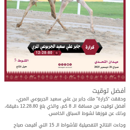
>
أفضل توقيت
وحققت “كرارة” ملك جابر بن علي سعيد الجربوعي المري،
أفضل توقيت من مسافة الـ 8 كم، والذي بلغ 12.28.80 دقيقة،
وذلك عن فوزها لشوط السباق الخامس.
وجاءت النتائج التفصيلية للأشواط الـ 15 التي أقيمت صباح