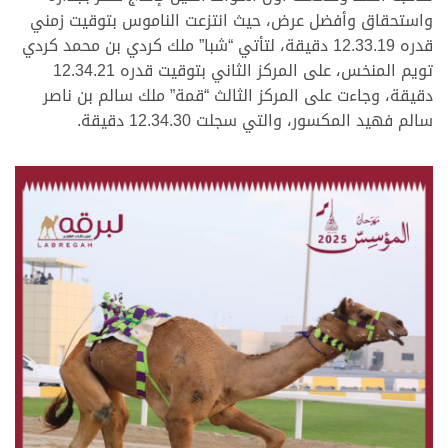
واستحقاق وأفضل عرض، حيث انتزعت الناموس بتوقيت زمني
قدره 12.33.19 دقيقة، لتأتي “شبا” ملك كردي بن محمد كردي
تويم المنخس، على المركز الثاني بتوقيت قدره 12.34.21
دقيقة، وجاءت على المركز الثالث “قمة” ملك سالم بن ناصر
سالم فهيد المكسور، والتي سجلت 12.34.30 دقيقة.
.