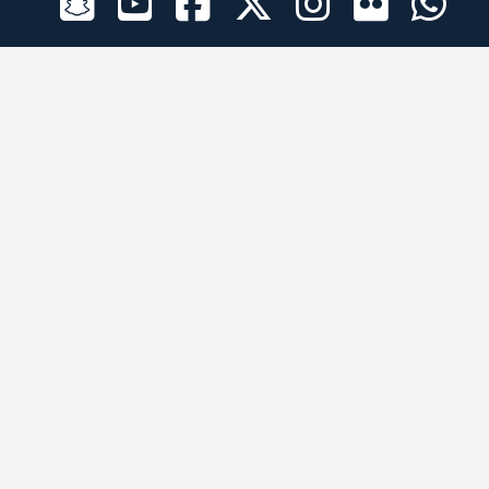
الراعي الرسمي
تطبيقات الجوال
جميع الحقوق محفوظة © 2026 لبرقه لسباقات الهجن