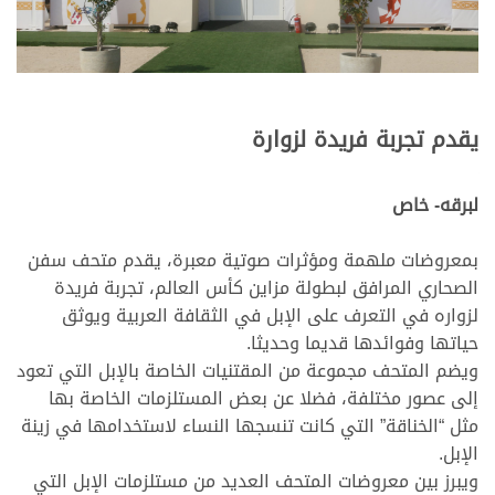
يقدم تجربة فريدة لزوارة
لبرقه- خاص
بمعروضات ملهمة ومؤثرات صوتية معبرة، يقدم متحف سفن
الصحاري المرافق لبطولة مزاين كأس العالم، تجربة فريدة
لزواره في التعرف على الإبل في الثقافة العربية ويوثق
حياتها وفوائدها قديما وحديثا.
ويضم المتحف مجموعة من المقتنيات الخاصة بالإبل التي تعود
إلى عصور مختلفة، فضلا عن بعض المستلزمات الخاصة بها
مثل “الخناقة” التي كانت تنسجها النساء لاستخدامها في زينة
الإبل.
ويبرز بين معروضات المتحف العديد من مستلزمات الإبل التي