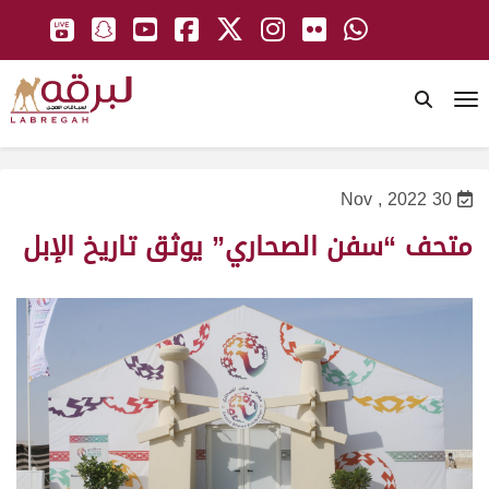
To
30 Nov , 2022
متحف “سفن الصحاري” يوثق تاريخ الإبل