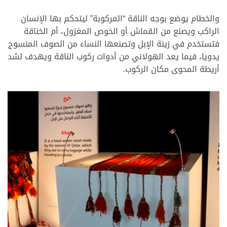
والخطام يوضع بوجه الناقة “المركوبة” ليتحكم بها الإنسان
الراكب ويصنع من القماش أو الخوص المغزول، أم الخناقة
فتستخدم في زينة الإبل وتصنعها النساء من الصوف المنسوج
يدويا، فيما يعد الهولاني من أدوات ركوب الناقة ويهدف لشد
أريطة المحوى مكان الركوب.