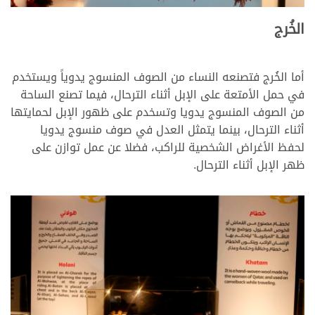
الخُرج
أما الخُرج فتصنعه النساء من الصوف المنسوج يدوياً ويستخدم
في حمل الأمتعة على الإبل أثناء الترحال، فيما تصنع الساحة
من الصوف المنسوج يدويا وتسخدم على ظهور الإبل لحمايتها
أثناء الترحال، بينما يتمثل العدل في صوف منسوج يدويا
لحفظ الأغراض الشخصية للراكب، فضلا عن عمل توازن على
ظهر الإبل أثناء الترحال.
>