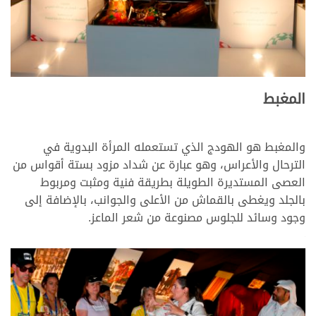
>
المغبط
والمغبط هو الهودج الذي تستعمله المرأة البدوية في
الترحال والأعراس، وهو عبارة عن شداد مزود بستة أقواس من
العصى المستديرة الطويلة بطريقة فنية ومثبت ومربوط
بالجلد ويغطى بالقماش من الأعلى والجوانب، بالإضافة إلى
وجود وسائد للجلوس مصنوعة من شعر الماعز.
>