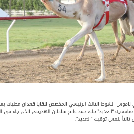
 ناموس الشوط الثالث الرئيسي المخصص للقايا قعدان محليات بعد 
ثالثاً بنفس توقيت “العديد”.