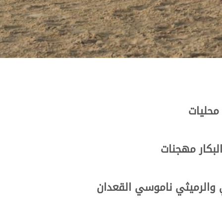
محليات
بكار مهجنات
 والرميثي ناموسي القعدان