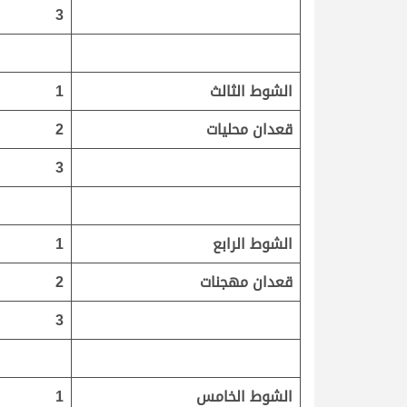
3
الشوط الثالث
1
قعدان محليات
2
3
الشوط الرابع
1
قعدان مهجنات
2
3
الشوط الخامس
1