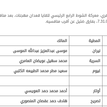
، معركة الشوط الرابع الرئيسي للقايا قعدان مهجنات، بعد منافسة
المطية
المالك
نيران
موسى عبدالعزيز عبدالله الموسى
السرية
محمد سهيل عويضان العامري
غيوم
سعيد مطر محمد الطبيعه الكتبي
أوتار
أحمد محمد حمد العويسي
تصريح
هادف حمد عفصان المنصوري