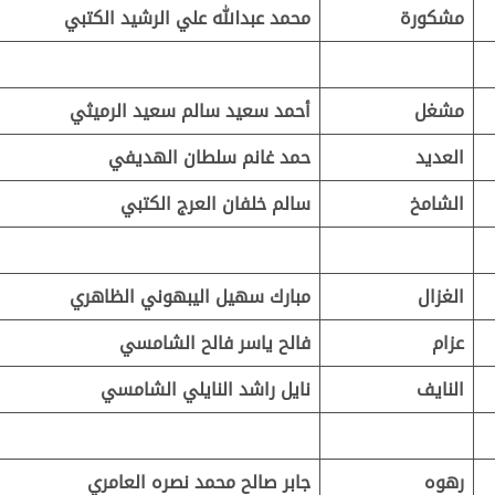
مشكورة
محمد عبدالله علي الرشيد الكتبي
مشغل
أحمد سعيد سالم سعيد الرميثي
العديد
حمد غانم سلطان الهديفي
الشامخ
سالم خلفان العرج الكتبي
الغزال
مبارك سهيل اليبهوني الظاهري
عزام
فالح ياسر فالح الشامسي
النايف
نايل راشد النايلي الشامسي
رهوه
جابر صالح محمد نصره العامري