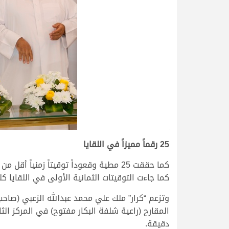
25 رقماً مميزاً في اللقايا
كما جاءت التوقيتات الثمانية الأولى في اللقايا كلها تحت 7.22.00 دقيقة، وتركزت أقوى التوقيتات في أشواط الرموز التي أقيمت خ
دقيقة.