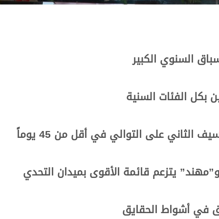
باق السنوي الكبير
 بكل الفئات السنية
ف الثاني على التوالي في أقل من 45 يوماً
. و”مهند” يتزعم قائمة الأقوى بميدان التحدي