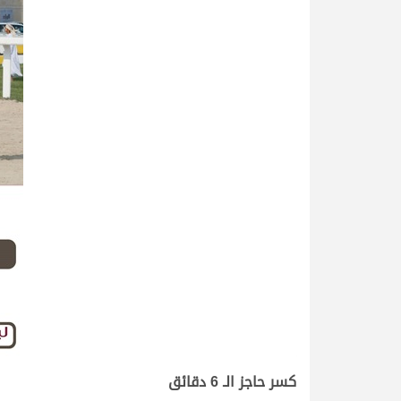
كسر حاجز الـ 6 دقائق