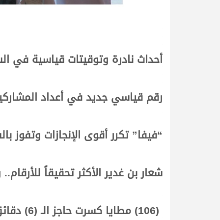
أحداث نادرة وتوقيتات قياسية في الس
رقم قياسي جديد في أعداد المشاركين
“فيفا” تكرر أقوى الإنجازات وتفوز بالسي
شعار بن غدير الأكثر تحقيقاً للأرقام.
(106) مطايا كسرت حاجز الـ (6) دقائق في أشواط الحقايق