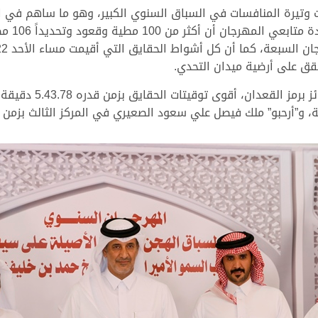
ت وتيرة المنافسات في السباق السنوي الكبير، وهو ما ساهم في ارت
وتزعم “مشكور” ملك عبد