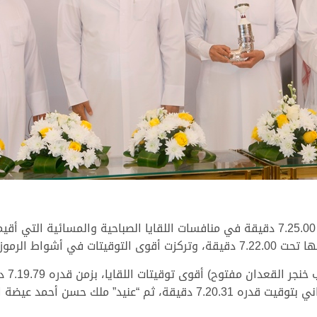
لال الفترة المسائية.
وتزعم