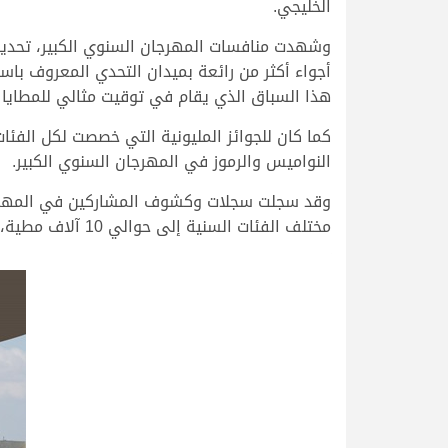
الخليجي.
وشهدت منافسات المهرجان السنوي الكبير، تحديا
أجواء أكثر من رائعة بميدان التحدي المعروف با
هذا السباق الذي يقام في توقيت مثالي للمطاي
كما كان للجوائز المليونية التي خصصت لكل الفئات
النواميس والرموز في المهرجان السنوي الكبير.
وقد سجلت سجلات وكشوف المشاركين في المهرجان 
مختلف الفئات السنية إلى حوالي 10 آلاف مطية، وكان العدد الأكثر في منافسات الحقايق التي خصصت لها يومين متتاليين.