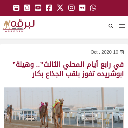
To
10 Oct , 2020
في رابع أيام المحلي الثالث”.. وهيلة”
ابوشريده تفوز بلقب الجذاع بكار