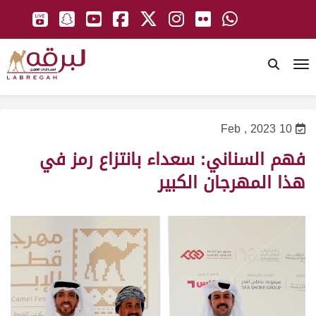
To
10 Feb , 2023
فهم السناني: سعداء بانتزاع رمز في
هذا المهرجان الكبير