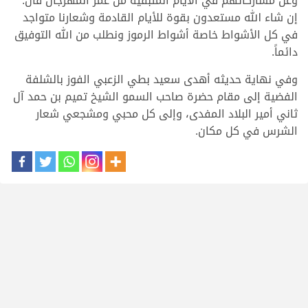
وعن مشاركاتهم في الأيام المتبقية من عمر المهرجان قال:
إن شاء الله مستعدون بقوة للأيام القادمة وشعارنا متواجد
في كل الأشواط خاصة أشواط الرموز ونطلب من الله التوفيق
دائماً.
وفي نهاية حديثه أهدى سعيد بطي الزعبي الفوز بالشلفة
الفضية إلى مقام حضرة صاحب السمو الشيخ تميم بن حمد آل
ثاني أمير البلاد المفدى، وإلى كل محبي ومشجعي شعار
الشرس في كل مكان.