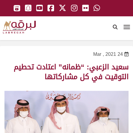
To
24 Mar , 2021
سعيد الزعبي: “ظمانه” اعتادت تحطيم
التوقيت في كل مشاركاتها