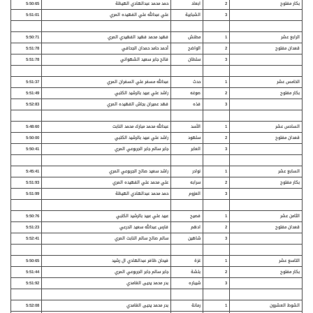
بكار مفتوح
2
ابعاد
حمد محمد عبدالهادي الهيظة
5:50:65
3
الشبابية
علي عبدالله علي الفهيده المري
5:51:01
الرابع عشر
1
مطنش
فهيد محمد فهيد الفهيدي المري
5:50:71
قعدان مفتوح
2
الواضح
أحمد حامد حمدان الجحافي
5:51:78
3
سلطان
فالح جابر سعيد الشهواني
5:51:78
الخامس عشر
1
حدث
عبدالله مسفر علي السفران المري
5:51:37
بكار مفتوح
2
صوغه
راشد علي عبيد بالرشيد الكتبي
5:51:49
3
فذه
فهد عميران بجاش الفهيده المري
5:52:83
السادس عشر
1
الأسد
عبدالله محمد مبارك محمد النابت
5:48:60
قعدان مفتوح
2
سلهود
راشد علي عبيد بالرشيد الكتبي
5:50:00
3
العابر
جابر سالم جابر الجربوعي المري
5:50:41
السابع عشر
1
نوادر
راشد سعيد صالح الجربوعي المري
5:45:41
بكار مفتوح
2
سرابه
علي محمد علي الفهيده المري
5:51:93
3
العزوم
حمد محمد عبدالهادي الهيظة
5:51:99
الثامن عشر
1
فصيح
عبيد علي عبيد بالرشيد الكتبي
5:50:76
قعدان مفتوح
2
ادهم
فارس عبدالله سعيد الدرعي
5:51:23
3
شاهين
سالم صالح سالم النابت المري
5:52:41
التاسع عشر
1
غزة
فيحان ظافر عبدالهادي ال رشيد
5:50:65
بكار مفتوح
2
بلشة
جابر سالم جابر الجربوعي المري
5:51:44
3
شيباره
بدر محمد يحيى الغامدي
5:51:92
الشوط العشرون
1
رمانة
بدر محمد يحيى الغامدي
5:52:08