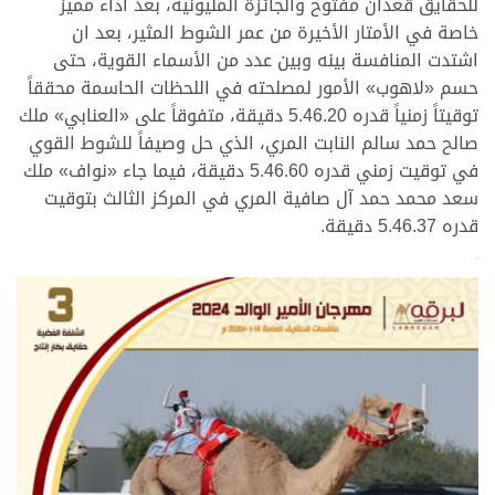
للحقايق قعدان مفتوح والجائزة المليونية، بعد أداء مميز
خاصة في الأمتار الأخيرة من عمر الشوط المثير، بعد ان
اشتدت المنافسة بينه وبين عدد من الأسماء القوية، حتى
حسم «لاهوب» الأمور لمصلحته في اللحظات الحاسمة محققاً
توقيتاً زمنياً قدره 5.46.20 دقيقة، متفوقاً على «العنابي» ملك
صالح حمد سالم النابت المري، الذي حل وصيفاً للشوط القوي
في توقيت زمني قدره 5.46.60 دقيقة، فيما جاء «نواف» ملك
سعد محمد حمد آل صافية المري في المركز الثالث بتوقيت
قدره 5.46.37 دقيقة.
>