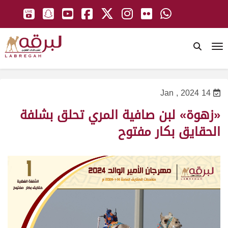
To
14 Jan , 2024
«زهوة» لبن صافية المري تحلق بشلفة
الحقايق بكار مفتوح