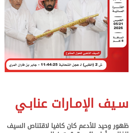
سـيف الإمـارات عنابـي
ظهور وحيد للأدعم كان كافيا لاقتناص السيف