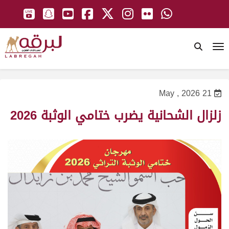
To
21 May , 2026
زلزال الشحانية يضرب ختامي الوثبة 2026