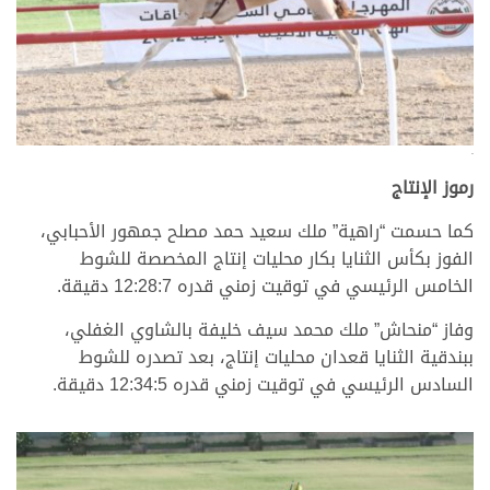
.
رموز الإنتاج
كما حسمت “راهية” ملك سعيد حمد مصلح جمهور الأحبابي،
الفوز بكأس الثنايا بكار محليات إنتاج المخصصة للشوط
الخامس الرئيسي في توقيت زمني قدره 12:28:7 دقيقة.
وفاز “منحاش” ملك محمد سيف خليفة بالشاوي الغفلي،
ببندقية الثنايا قعدان محليات إنتاج، بعد تصدره للشوط
السادس الرئيسي في توقيت زمني قدره 12:34:5 دقيقة.