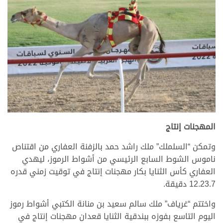
المهجنات إنتاج
وتمكن “السلملك” ملك راشد حمد بالزفنة العفاري من اقتناص
ناموس الشوط السابع الرئيسي من أشواط الرموز، ليهدي
العفاري كأس الثنايا بكار مهجنات إنتاج في توقيت زمني قدره
12.23.7 دقيقة.
واختتم “غرياف” ملك سالم سعيد بن منانة الكتبي أشواط رموز
اليوم التاسع بفوزه ببندقية الثنايا قعدان مهجنات إنتاج في