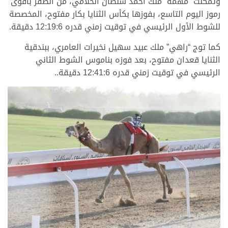
وتمكنت “مهمة” ملك أحمد سلطان الحلامي، من الظفر بأقوى
رموز اليوم التاسع، بفوزها بكأس الثنايا بكار مفتوح، المخصصة
للشوط الأول الرئيسي في توقيت زمني قدره 12:19:6 دقيقة.
كما توج “راهي” ملك عبيد سهيل نخيرات العامري، ببندقية
الثنايا قعدان مفتوح، بعد فوزه بناموس الشوط الثاني
الرئيسي في توقيت زمني قدره 12:41:6 دقيقة..