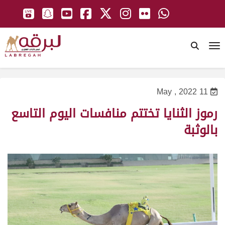
To
11 May , 2022
رموز الثنايا تختتم منافسات اليوم التاسع
بالوثبة