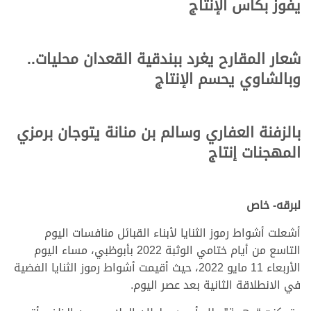
يفوز بكأس الإنتاج
شعار المقارح يغرد ببندقية القعدان محليات..
وبالشاوي يحسم الإنتاج
بالزفنة العفاري وسالم بن منانة يتوجان برمزي
المهجنات إنتاج
لبرقه- خاص
أشعلت أشواط رموز الثنايا لأبناء القبائل منافسات اليوم
التاسع من أيام ختامي الوثبة 2022 بأبوظبي، مساء اليوم
الأربعاء 11 مايو 2022، حيث أقيمت أشواط رموز الثنايا الفضية
في الانطلاقة الثانية بعد عصر اليوم.