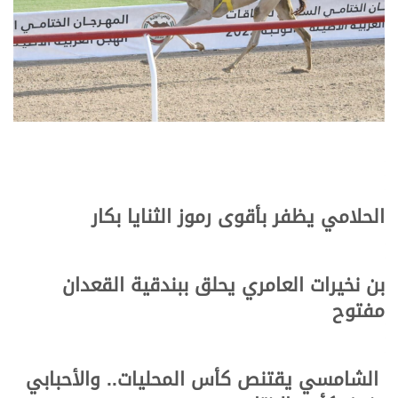
الحلامي يظفر بأقوى رموز الثنايا بكار
بن نخيرات العامري يحلق ببندقية القعدان
مفتوح
الشامسي يقتنص كأس المحليات.. والأحبابي