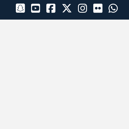
الراعي الرسمي
تطبيقات الجوال
جميع الحقوق محفوظة © 2026 لبرقه لسباقات الهجن