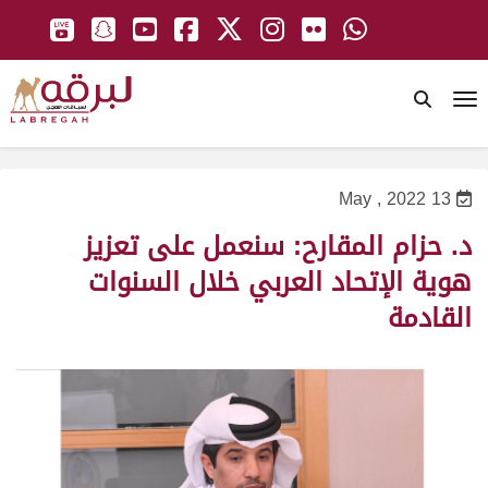
To
13 May , 2022
د. حزام المقارح: سنعمل على تعزيز
هوية الإتحاد العربي خلال السنوات
القادمة