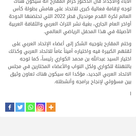
الآباء والأجداد قال الدكتور حزام المقارح انه سيكون هناك
توجه لإقامة فعالية كبرى للاتحاد على هامش بطولة كأس
العالم لكرة القدم مونديال قطر 2022 التي تحتضنها الدوحة
أواخر العام الجاري، بغية نشر التراث العربي والثقافة العربية
الأصيلة في هذا المحفل الرياضي العالمي.
وختم المقارح بتوجيه الشكر إلى أعضاء الإتحاد العربي على
ثقتهم الكبيرة فيه واختياره أميناً عاماً للاتحاد العربي وكذلك
اختيار السيد عبدالله بن محمد الكواري رئيساً، كما توجه
بالتهنئة للكواري ولكل النواب والأعضاء المختارين في مجلس
الاتحاد العربي الجديد، مؤكدا انه سيكون هناك تعاون وثيق
بين مسؤولي لإنجاح برامجه وأنشطته.
ا