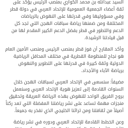
السيد عبدالله بن محمد الكواري بمنصب الرئيس يؤكد على
ثقة أعضاء الجمعية العمومية للإتحاد العربي في دولة قطر
وفي مسؤوليها وفي قدرتها على النهوض بالرياضات
المختلفة ومن ضمنها رياضة سباقات الهجن التي تجد كل
الدعم والتطور في قطر بفضل الدعم الكبير المقدم لها من
قبل قيادتنا الرشيدة.
وأكد المقارح أن فوز قطر بمنصب الرئيس ومنصب الأمين العام
هو نجاح للمنظومة القطرية في مختلف المحافل الرياضية
الدولية وثقة كبيرة في قدرتها على التطوير والنهوض
برياضة الآباء والأجداد.
مضيفاً: سنسعى في الإتحاد العربي لسباقات الهجن خلال
السنوات القادمة إلى تعزيز هوية الإتحاد العربي وسنعمل
بروح الفريق الواحد للنهوض بهذه الرياضة العريقة وتحقيق
منجزات مهمة تساعد على نشر رياضتنا المفضلة التي تعد ركناً
أصيلاً من ثقافتنا ومن تراثنا الخليجي الذي نفخر به جميعاً.
وعن الخطط القادمة للإتحاد العربي ودوره في نشر رياضة