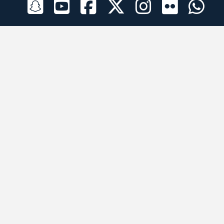
الراعي الرسمي
تطبيقات الجوال
جميع الحقوق محفوظة © 2026 لبرقه لسباقات الهجن