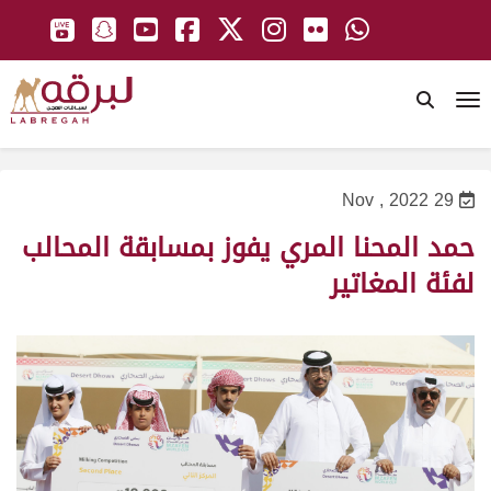
To
29 Nov , 2022
حمد المحنا المري يفوز بمسابقة المحالب
لفئة المغاتير