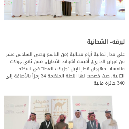
لبرقه- الشحانية
علي مدار ثمانية أيام متتالية (من التاسع وحتى السادس عشر
من فبراير الجاري), أٌقيمت أشواط الأصايل, ضمن ثاني جولات
منافسات مهرجان قطر للإبل “جزيلات العطا” في نسخته
الثانية، حيث خصصت لها اللجنة المنظمة 34 رمزاً بالأضافة إلى
340 جائزة مالية.
>