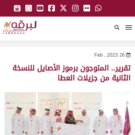
To
26 Feb , 2023
تقرير.. المتوجون برموز الأصايل للنسخة
الثانية من جزيلات العطا