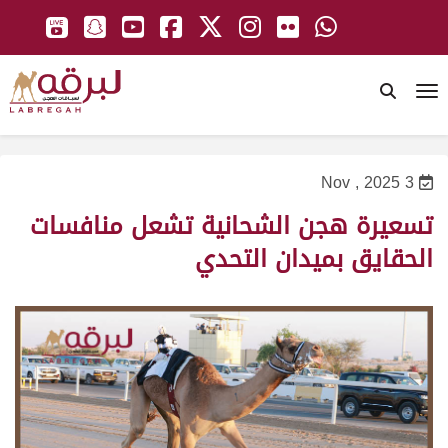
To
3 Nov , 2025
تسعيرة هجن الشحانية تشعل منافسات
الحقايق بميدان التحدي