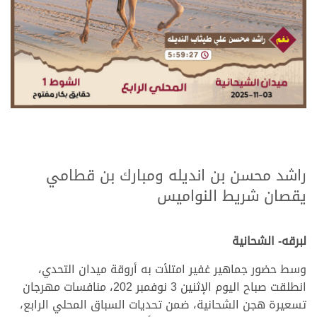
.
.
راشد محسن بن انديله ومبارك بن قطامي
يقصان شريط النواميس
.
.
لبرقه- الشحانية
وسط حضور جماهير غفير امتلأت به أروقة ميدان التحدي،
انطلقت صباح اليوم الإثنين 3 نوفمبر 202، منافسات مهرجان
تسعيرة هجن الشحانية، ضمن تحديات السباق المحلي الرابع،