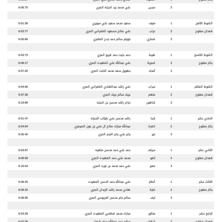
3
سجى
علي محمد زيد انديله المري
6:06:75
الشوط الثامن
1
منيف
سعيد محمد سعيد علي سويري
6:01:38
قعدان مفتوح
2
عراب
علي صالح مسعود الغفراني المري
6:03:77
3
قماري
خويتم سالم حمد جدح العامري
6:05:66
الشوط التاسع
1
هيبة
حمد بخيت حمد قريع المري
6:03:73
بكار مفتوح
2
قمرية
علي عبدالله علي الفهيده المري
6:06:17
3
أمجاد
جهويل سعد محمد النابت المري
6:07:20
الشوط العاشر
1
سراب
علي راشد عبدالهادي الغفراني المري
6:04:06
قعدان مفتوح
2
ملهم
بريك سالم بريك المري
6:07:36
3
شاهين
حزام راشد محسن بن انديله
6:10:89
الحادي عشر
1
شبا
راشد محسن علي طيثاب النديله
6:01:47
بكار مفتوح
2
انقرة
عبدالله مبارك صالح ال علي بن عون الصيعري
6:04:94
3
غير
جابر علي جابر النجم المري
6:05:42
الثاني عشر
1
سياف
حمد علي حمد محسن ملهيه
6:03:87
قعدان مفتوح
2
كفو
محمد علي حمد الفهيده المري
6:09:58
3
معبر
علي حمد محمد بن نوره المري
6:10:04
الثالث عشر
1
أنظار
علي عبدالله حمد الحسن الفهيده
6:09:25
بكار مفتوح
2
غاية
هادي محمد راشد الزبدان المري
6:09:32
3
ترف
سالم جابر محسن الجربوعي المري
6:09:96
الرابع عشر
1
مذكور
مبارك محمد قطامي الفهيده المري
6:03:28
قعدان مفتوح
2
شهاب
سالم حمد عبدالله سعد شعيل
6:07:36