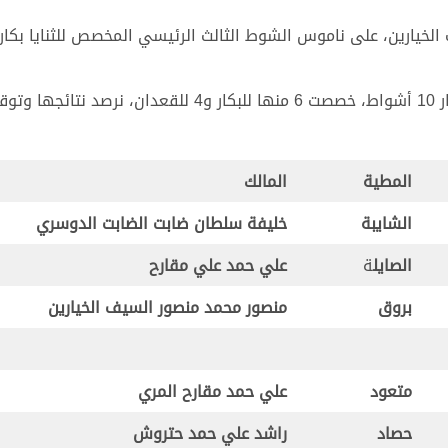
لخيارين، على ناموس الشوط الثالث الرئيسي المخصص للثنايا بكار 
الي:
المطية
المالك
الشايبة
خليفة سلطان ضابت الضابت الدوسري
الصايل
ة
علي حمد علي مقارح
بروق
منصور محمد منصور السيف الخيارين
متعود
علي حمد مقارح المري
حصاد
راشد علي حمد حتروش