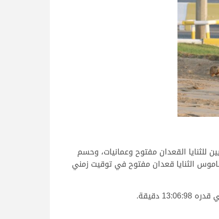
 للثنايا القعدان مفتوح وعمانيات، وحسم
ناموس الثنايا قعدان مفتوح في توقيت زمني
1 دقيقة.