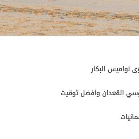
 نواميس البكار
موسي القعدان وأفضل توقيت
مانيات