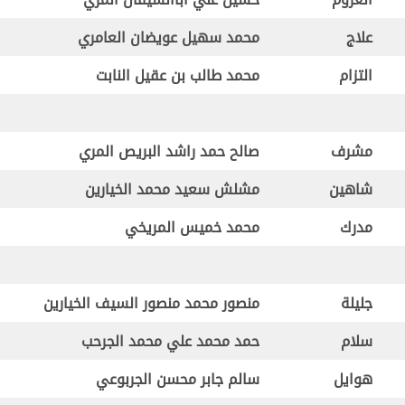
علاج
محمد سهيل عويضان العامري
التزام
محمد طالب بن عقيل النابت
مشرف
صالح حمد راشد البريص المري
شاهين
مشلش سعيد محمد الخيارين
مدرك
محمد خميس المريخي
جليلة
منصور محمد منصور السيف الخيارين
سلام
حمد محمد علي محمد الجرحب
هوايل
سالم جابر محسن الجربوعي