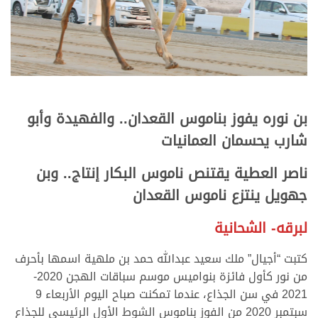
بن نوره يفوز بناموس القعدان.. والفهيدة وأبو
شارب يحسمان العمانيات
ناصر العطية يقتنص ناموس البكار إنتاج.. وبن
جهويل ينتزع ناموس القعدان
لبرقه- الشحانية
كتبت “أجيال” ملك سعيد عبدالله حمد بن ملهية اسمها بأحرف
من نور كأول فائزة بنواميس موسم سباقات الهجن 2020-
2021 في سن الجذاع، عندما تمكنت صباح اليوم الأربعاء 9
سبتمبر 2020 من الفوز بناموس الشوط الأول الرئيسي للجذاع