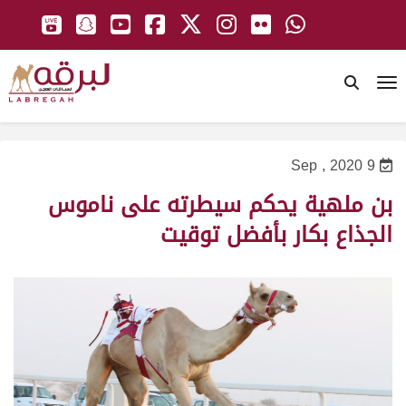
To
9 Sep , 2020
بن ملهية يحكم سيطرته على ناموس
الجذاع بكار بأفضل توقيت