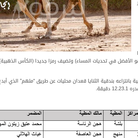
ية (هو الأفضل في تحديات المساء) وتضيف رمزا جديدا (الكأس الذهبي
بانتزاعه بندقية الثنايا قعدان محليات عن طريق “ملهم” الذي أبدع
قيقة.