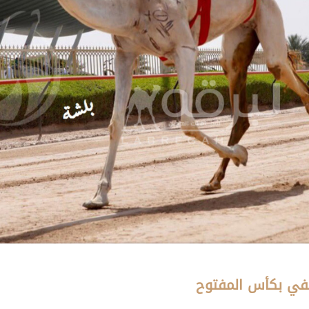
تفي بكأس المفتوح