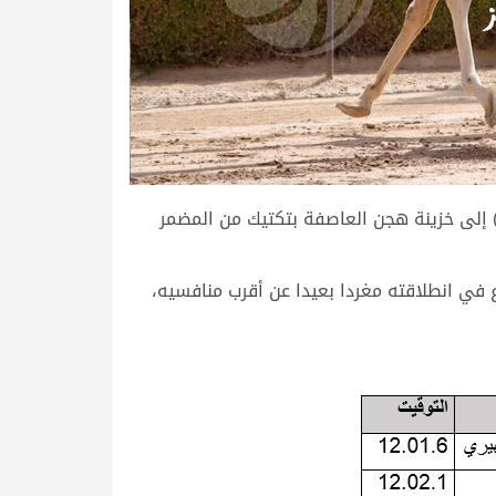
ة) إلى خزينة هجن العاصفة بتكتيك من المضمر
 في انطلاقته مغردا بعيدا عن أقرب منافسيه،