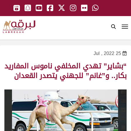
To
25 Jul , 2022
“بشاير” تهدي المخلفي ناموس المفاريد
بكار.. و”غانم” للجهني يتصدر القعدان