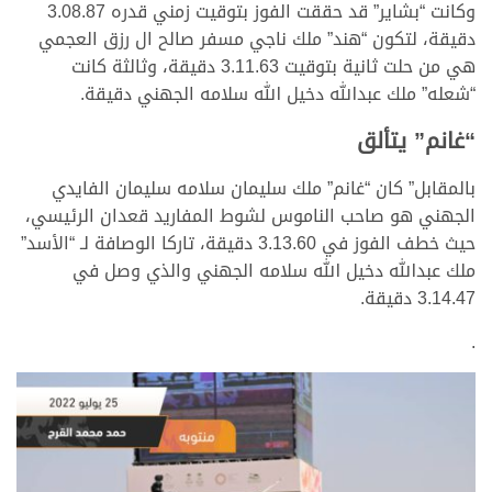
وكانت “بشاير” قد حققت الفوز بتوقيت زمني قدره 3.08.87
دقيقة، لتكون “هند” ملك ناجي مسفر صالح ال رزق العجمي
هي من حلت ثانية بتوقيت 3.11.63 دقيقة، وثالثة كانت
“شعله” ملك عبدالله دخيل الله سلامه الجهني دقيقة.
“غانم” يتألق
بالمقابل” كان “غانم” ملك سليمان سلامه سليمان الفايدي
الجهني هو صاحب الناموس لشوط المفاريد قعدان الرئيسي،
حيث خطف الفوز في 3.13.60 دقيقة، تاركا الوصافة لـ “الأسد”
ملك عبدالله دخيل الله سلامه الجهني والذي وصل في
3.14.47 دقيقة.
.