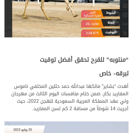
“منتوبه” للقرح تحقق أفضل توقيت
لبرقه- خاص
أهدت “بشاير” مالكها عبدالله حمد حثلين المخلفي ناموس
المفاريد بكار, ضمن ختام منافسات اليوم الثالث من مهرجان
ولي عهد المملكة العربية السعودية للهجن 2022، حيث
أجريت 14 شوطاً من مسافة 2 كم لسن المفاريد.