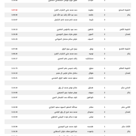
3
الجذاب
ضليل غريب جوعان السلماني الشمري
3.14.08
الشوط السابع
1
منتوبه
حمد محمد علي الشراب القرح
3.07.52
بكار
2
طلعه
حمد عبد الله راشد عبد الله قرح
3.09.90
3
شيما
محمد ناصر محمد ناصر الشنجل
3.13.67
الشوط الثامن
1
شاهين
حمد عبيد بالحلوس العامري
3.19.13
قعدان
2
الموج
عايض مترك حميان الدوسري
3.19.28
3
السيف
عايض سالم سلمان المرواني
3.21.23
الشوط التاسع
1
رونق
ربيع علي ربيع الرزق
3.07.66
بكار
2
نوعيه
حمد محمد علي الشراب القرح
3.08.26
3
مستشاره
راشد خميس عامر العمري
3.10.17
الشوط العاشر
1
مفرق
راشد خميس عامر العمري
3.11.73
قعدان
2
متوكل
حشان صالح فارس ال منجم
3.14.10
3
شامان
سعود محمد فهيد الرزق العجمي
3.15.21
الحادي عشر
1
همايل
صالح عوض محمد ال رزق
3.14.10
بكار
2
سيوف
عوض مبخوت بجير الصيعري
3.14.66
3
شواهين
نايف عبدالله حمد القبعان المري
3.15.97
الثاني عشر
1
مغادر
عبدالله الصغير السيود سعيد الفزاري
3.10.59
قعدان
2
مصيحان
محمد حمد فرج ال رزق اليامي
3.12.44
3
مياس
عوده سالم عوده الربيلي العطوي
3.13.63
الثالث عشر
1
هندسه
نايف محمد فرج الدوسري
3.15.56
بكار
2
جلموده
عبدالعزيز معلاء عليان السهلي
3.16.30