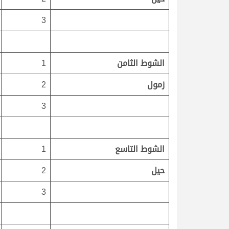
3
الشوط الثامن
1
زمول
2
3
الشوط التاسع
1
حيل
2
3