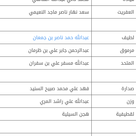
العفريت
سعد نهار ناصر ماجد النعيمي
لطيف
عبدالله حمد ناصر بن جمعان
مرموق
عبدالرحمن جابر علي بن ظرمان
المتحد
عبدالله مسفر علي بن سفران
صدارة
فهد علي محمد صبيح السنيد
وزن
عبدالله علي راشد المري
لقطيفية
هجن السيلية