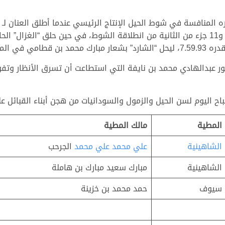
ه المنافسة في شوط الحيل الإنتاج الرئيسي عندما أطلق العنان لـ
بالناموس بعد أن وصلت خط النهاية بعد 8 دقائق و11 جزء من الثانية من انطلاقة الشوط، في ح
وقيت 8.01.95.
 عبدالهادي محمد بن نايفة التي استطاعت أن تسرق الأنظار وتفو
المطية
مالك المطية
الشاهينية
علي محمد علي محمد
الجرحب
الشاهينية
مبارك سعيد مبارك بن هاملة
سيوف
حمد محمد بن خزينة