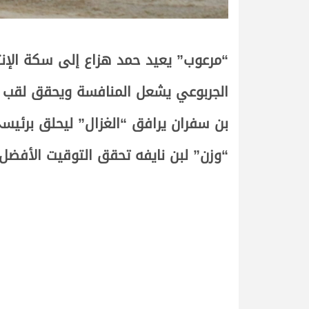
“مرعوب” يعيد حمد هزاع إلى سكة الإنت
الجربوعي يشعل المنافسة ويحقق لقب ال
بن سفران يرافق “الغزال” ليحلق برئيسي
“وزن” لبن نايفه تحقق التوقيت الأفضل