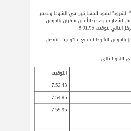
 ” الشرود” لتقود المشاركين في الشوط وتظفر
ين حلق “الغزال” الحامل لشعار مبارك عبدالله بن سفران بناموس
ز بناموس الشوط السابع والتوقيت الأفضل
التوقيت
7.52.43
7.54.85
7.55.95