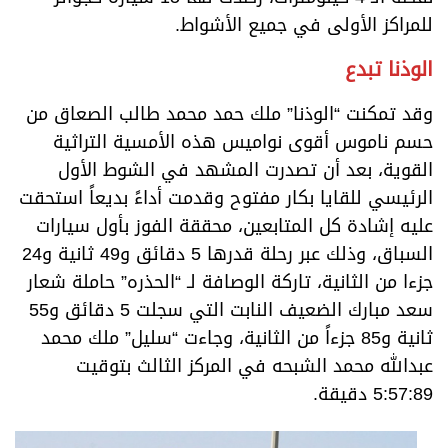
للمراكز الأولى في جميع الأشواط.
الوذنا تبدع
وقد تمكنت “الوذنا” ملك حمد محمد طالب الصعاق من
حسم ناموس أقوى نواميس هذه الأمسية التراثية
القوية، بعد أن تصدرت المشهد في الشوط الأول
الرئيسي للقايا بكار مفتوح وقدمت أداءً بديعاً استحقت
عليه إشادة كل المتابعين، محققة الفوز بأول سيارات
السباق، وذلك عبر رحلة قدرها 5 دقائق و49 ثانية و24
جزءا من الثانية، تاركة الوصافة لـ “الحذره” حاملة شعار
سعد مبارك الضعيف النابت التي سجلت 5 دقائق و55
ثانية و85 جزءاً من الثانية، وجاءت “سليل” ملك محمد
عبدالله محمد الشبحه في المركز الثالث بتوقيت
5:57:89 دقيقة.