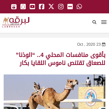
To
23 Oct , 2020
بأقوى منافسات المحلي 4.. “الوذنا”
للصعاق تقتنص ناموس اللقايا بكار