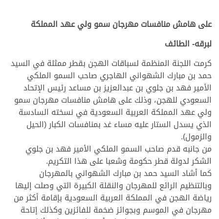
على هامش منافسات مهرجان سمو ولي عهد المملكة
لبرقه- الطائف
كرمت اللجنة المنظمة لسباقات الهجن بقطر ممثلة في السيد
حمد بن مبارك الشهواني الهاجري صاحب السمو الملكي
الأمير فهد بن جلوي بن عبدالعزيز بن مساعد رئيس الإتحاد
السعودي للهجن، وذلك على هامش منافسات مهرجان سمو
ولي عهد المملكة العربية السعودية في نسخته السادسة
الذي يسدل الستار عليه مساء غد بمنافسات الكبار (الحيل
والزمول).
من جانبه قدم صاحب السمو الملكي الأمير فهد بن جلوي
الشكر لدولة قطر حكومة وشعبا على هذا التكريم.
كما أشاد السيد حمد بن مبارك الشهواني بالمهرجان
وبالتنظيم الرائع للمهرجان والنقلة الكبيرة التي وصلت إليها
رياضة الهجن في المملكة العربية السعودية بإقامة أكثر من
مهرجان في الموسم وبجوائز ضخمة للفائزين وكذلك إتاحة