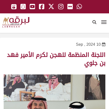
To
10 Sep , 2024
اللجنة المنظمة للهجن تكرم الأمير فهد
بن جلوي