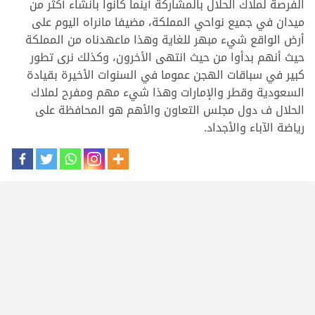
الفرصة لملاك الحلال بالمشاركة أينما كانوا بانشاء أكثر من
ميدان في جميع نواحي المملكة، مضيفا مانراه اليوم على
أرض الواقع شيء مبهر للغاية وهذا ماعهدناه من المملكة
حيث أنهم بدأوا من حيث انتهى الأخرون، وكذلك نرى تطور
كبير في سباقات الهجن عموما في السنوات الأخيرة بقيادة
السعودية وقطر والإمارات وهذا شيء مهم ومفرح لملاك
الحلال ف دول مجلس التعاون والأهم هو المحافظة على
رياضة الآباء والأجداد.