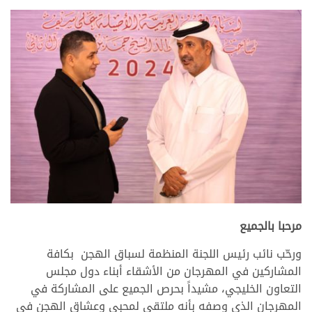
.
مرحبا بالجميع
ورحّب نائب رئيس اللجنة المنظمة لسباق الهجن بكافة
المشاركين في المهرجان من الأشقاء أبناء دول مجلس
التعاون الخليجي، مشيداً بحرص الجميع على المشاركة في
المهرجان الذي وصفه بأنه ملتقى لمحبي وعشاق الهجن في