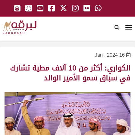
To
16 Jan , 2024
الكواري: أكثر من 10 آلاف مطية تشارك
في سباق سمو الأمير الوالد