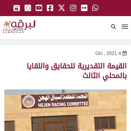
To
4 Oct , 2021
القيمة التقديرية للحقايق واللقايا
بالمحلي الثالث