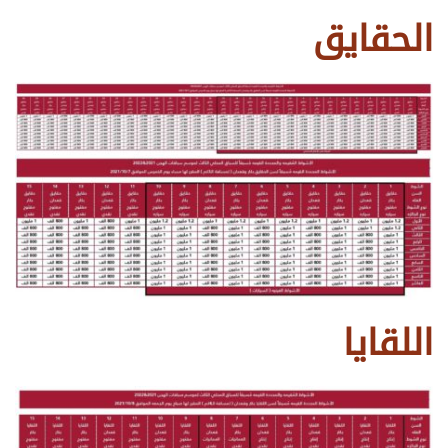
الحقايق
اللقايا