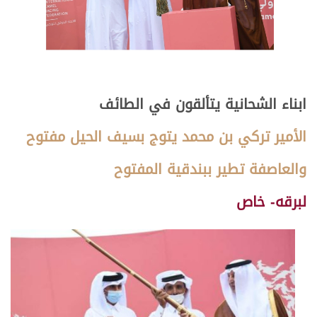
ابناء الشحانية يتألقون في الطائف
الأمير تركي بن محمد يتوج بسيف الحيل مفتوح
والعاصفة تطير ببندقية المفتوح
لبرقه- خاص