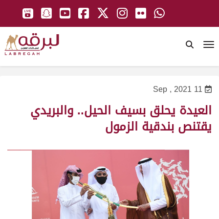
To
11 Sep , 2021
العيدة يحلق بسيف الحيل.. والبريدي
يقتنص بندقية الزمول