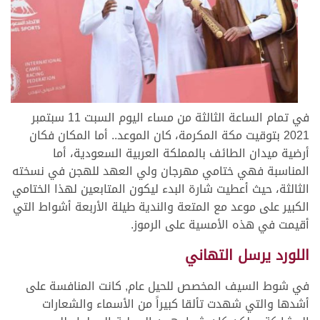
في تمام الساعة الثالثة من مساء اليوم السبت 11 سبتمبر
2021 بتوقيت مكة المكرمة، كان الموعد.. أما المكان فكان
أرضية ميدان الطائف بالمملكة العربية السعودية، أما
المناسبة فهي ختامي مهرجان ولي العهد للهجن في نسخته
الثالثة، حيث أعطيت شارة البدء ليكون المتابعين لهذا الختامي
الكبير على موعد مع المتعة والندية طيلة الأربعة أشواط التي
أقيمت في هذه الأمسية على الرموز.
اللورد يرسل التهاني
في شوط السيف المخصص للحيل عام, كانت المنافسة على
أشدها والتي شهدت تألقا كبيراً من الأسماء والشعارات