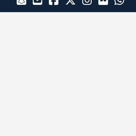
الراعي الرسمي
تطبيقات الجوال
جميع الحقوق محفوظة © 2026 لبرقه لسباقات الهجن