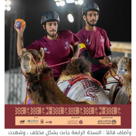
وأضاف قائلاً : النسخة الرابعة جاءت بشكل مختلف ، وشهدت