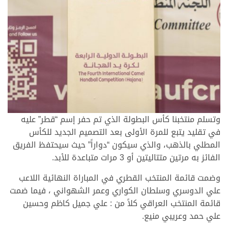
وتسلم منتخبنا كأس البطولة الذي تم حفر إسم “قطر” عليه
في تقليد يتبع للمرة الأولى بعد التصميم الجديد للكأس
المطلي بالذهب، والذي سيكون “دواراً” حيث سيحتفظ الفريق
الفائز به مرتين متتاليتين أو 3 مرات متباعدة للأبد.
وضمت قائمة المنتخب القطري في المباراة النهائية اللاعب
علي الدوسري وسلطان الكواري وعمر الشهواني ، فيما ضمت
قائمة المنتخب العراقي كلاً من : علي جميل كاظم وحسين
علي حمد وعريبي منيع.