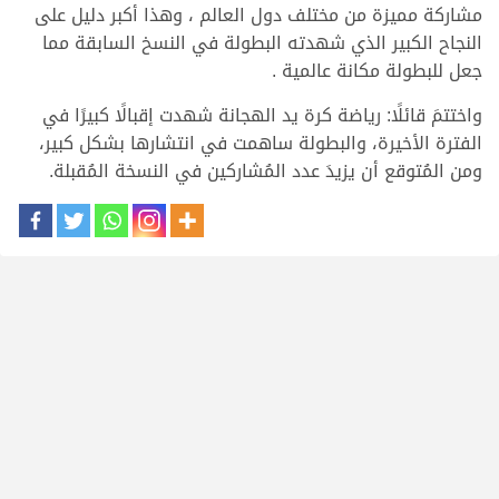
مشاركة مميزة من مختلف دول العالم ، وهذا أكبر دليل على
النجاح الكبير الذي شهدته البطولة في النسخ السابقة مما
جعل للبطولة مكانة عالمية .
واختتمَ قائلًا: رياضة كرة يد الهجانة شهدت إقبالًا كبيرًا في
الفترة الأخيرة، والبطولة ساهمت في انتشارها بشكل كبير،
ومن المُتوقع أن يزيدَ عدد المُشاركين في النسخة المُقبلة.