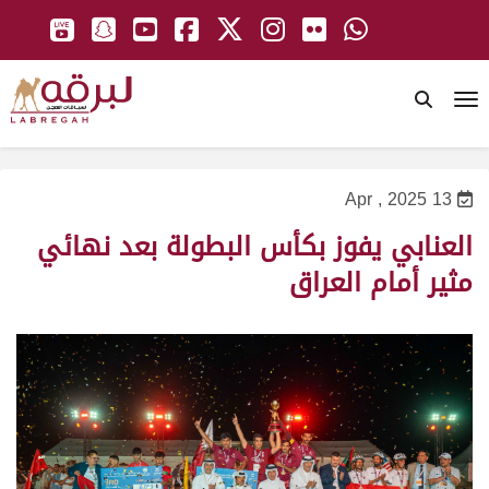
To
13 Apr , 2025
العنابي يفوز بكأس البطولة بعد نهائي
مثير أمام العراق