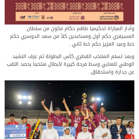
وأدار المباراة تحكيميا طاقم حكام مكون من سلطان
المسيفري حكم أول ومساعدين كلاً من سعد الدوسري حكم
خط وعبد العزيز حكم خط ثاني .
وبعد تسلم المنتخب القطري كأس البطولة تم عزف النشيد
الوطني للعنابي وسط فرحة كبيرة لأبطال منتخبنا بحصد اللقب
عن جدارة واستحقاق.