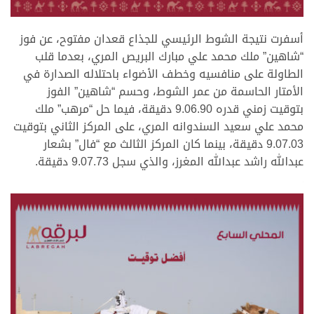
.
أسفرت نتيجة الشوط الرئيسي للجذاع قعدان مفتوح، عن فوز
“شاهين” ملك محمد علي مبارك البريص المري، بعدما قلب
الطاولة على منافسيه وخطف الأضواء باحتلاله الصدارة في
الأمتار الحاسمة من عمر الشوط، وحسم “شاهين” الفوز
بتوقيت زمني قدره 9.06.90 دقيقة، فيما حل “مرهب” ملك
محمد علي سعيد السندوانه المري، على المركز الثاني بتوقيت
9.07.03 دقيقة، بينما كان المركز الثالث مع “فال” بشعار
عبدالله راشد عبدالله المغرز، والذي سجل 9.07.73 دقيقة.
.