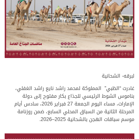
لبرقه- الشحانية
غادرت “الظبي” المملوكة لمحمد راشد نايع راشد الغفلي،
بناموس الشوط الرئيسي للجذاع بكار مفتوح إلى دولة
الإمارات، مساء اليوم الجمعة 27 فبراير 2026، سادس أيام
المرحلة الثانية من السباق المحلي السابع، ضمن روزنامة
موسم سباقات الهجن بالشحانية 2025–2026.
.