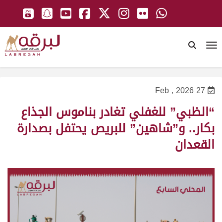
To
27 Feb , 2026
“الظبي” للغفلي تغادر بناموس الجذاع
بكار.. و”شاهين” للبريص يحتفل بصدارة
القعدان