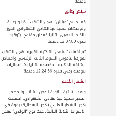
دقيقة.
مبلش يتألق
كما حسم “مبلش” لهجن الشقب أيضا وبرعاية
وتوجيهات سعيد عبدالهادي الشهواني الفوز
بالخنجر الذهبي للثنايا قعدان مفتوح، بتوقيت
قدره 12.37.80 دقيقة.
ثم أكملت “سلمى” الثلاثية القوية لهجن الشقب
بفوزها بناموس الشوط الثالث الرئيسي واقتناص
الشلفة الذهبية المخصصة للثنايا بكار عمانيات
بتوقيت زمني قدره 12.24.66 دقيقة.
الشعار الأدعم
وبعد الثلاثية القوية لهجن الشقب وللمضمر
القدير سعيد عبدالهادي الشهواني، انتفضت
هجن الشعار العنابي (هجن الشحانية) بقوة في
الأشواط الثلاثة التالية، حيث توج “الواعي” لهجن