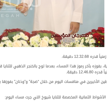
12.32.6 دقيقة.
، بفوزه بآخر رموز هذا المساء، بعدما توج بالخنجر الذهبي للثنايا 
12. دقيقة.
الأخيرين في منافسات اليوم من خلال “ضجة” و”وذنان” بفوزها بالش
الأشواط الثمانية المخصصة للثنايا شيوخ التي جرت مساء اليوم: