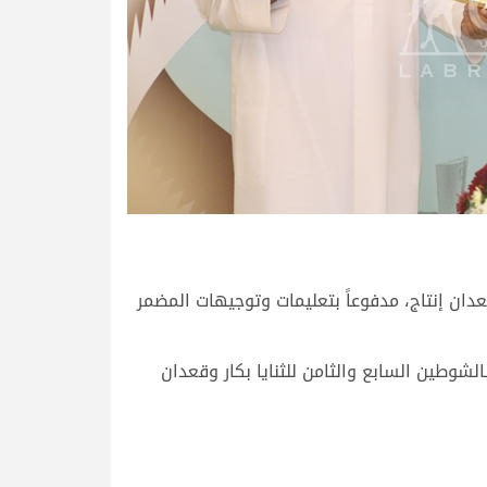
قعدان إنتاج، مدفوعاً بتعليمات وتوجيهات المضمر
وطين السابع والثامن للثنايا بكار وقعدان