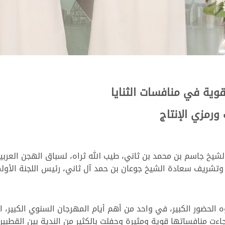
وية في منافسات الثنايا
ورمزي الإنتاج
شيخ جاسم بن محمد بن ثاني، طيب الله ثراه، لسباق الهجن العربية
 الحضور الكبير، في واحد من أهم أيام المهرجان السنوي الكبير، ا
ي جاءت منافساتها قوية ومثيرة وحفلت بالكثير من الندية بين القط