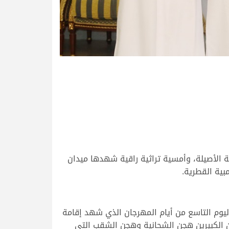
 الأصيلة، وأمسية تراثية راقية شهدها ميدان
ليوم التاسع من أيام المهرجان الذي شهد إقامة
بين الكبيرين هجن الشحانية وهجن الشقب التي